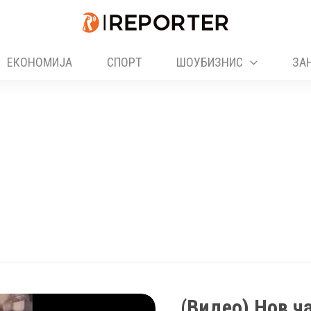
ЕКОНОМИЈА
СПОРТ
ШОУБИЗНИС
ЗА
(Видео) Нов ч