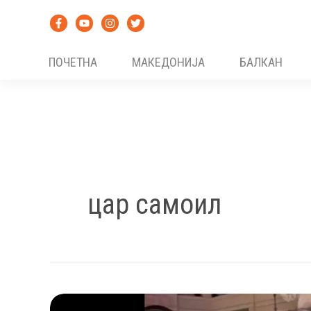
Skip
to
content
ПОЧЕТНА
МАКЕДОНИЈА
БАЛКАН
цар самоил