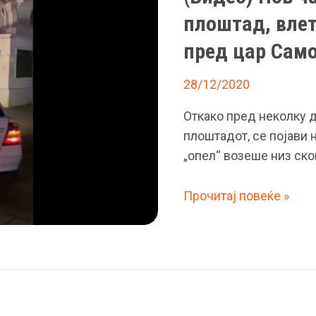
плоштад, влет
пред цар Сам
28/12/2020
Откако пред неколку д
плоштадот, се појави 
„опел“ возеше низ ско
(Видео)
Прочитај повеќе »
Нов
чаламџија
на
скопскиот
плоштад,
влета