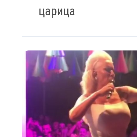
царица