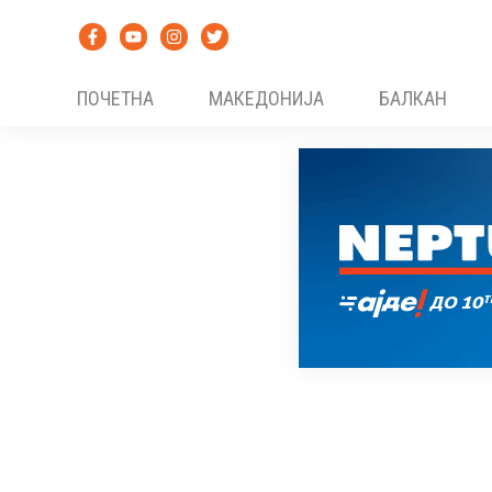
Skip
to
content
ПОЧЕТНА
МАКЕДОНИЈА
БАЛКАН