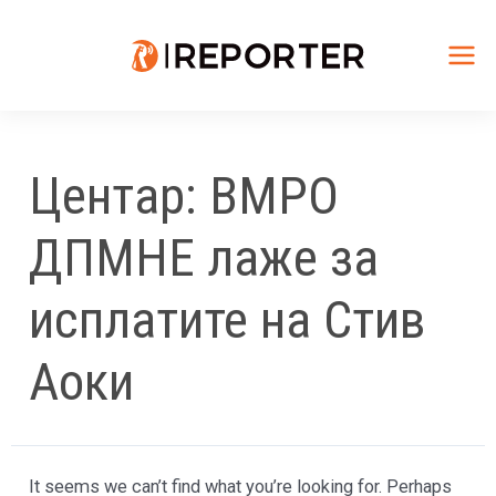
Skip
to
content
Mai
Me
Центар: ВМРО
ДПМНЕ лаже за
исплатите на Стив
Аоки
It seems we can’t find what you’re looking for. Perhaps