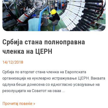
Србија стана полноправна
членка на ЦЕРН
14/12/2018
Србија по вторпат стана членка на Европската
организација на нуклеарно истражување ЦЕРН. Ваквата
одлука беше донесена со едногласно усвојување на
резолуцијата на Советот на оваа …
Србија
Прочитај повеќе »