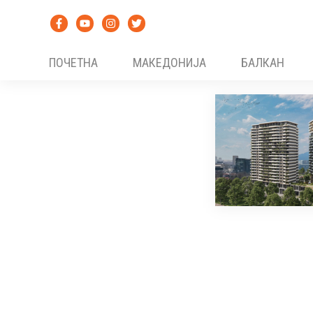
Skip
to
content
ПОЧЕТНА
МАКЕДОНИЈА
БАЛКАН