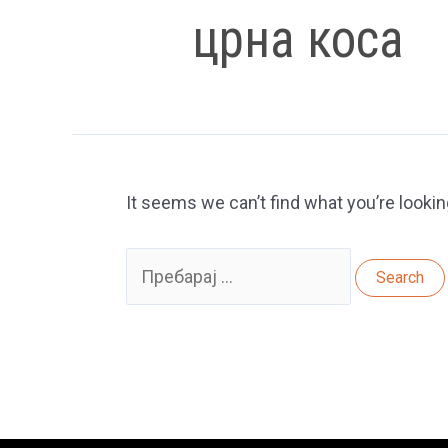
црна коса
It seems we can’t find what you’re lookin
Search
for: