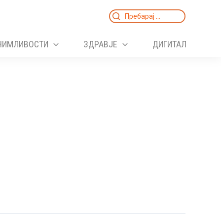
Search
for:
НИМЛИВОСТИ
ЗДРАВЈЕ
ДИГИТАЛ