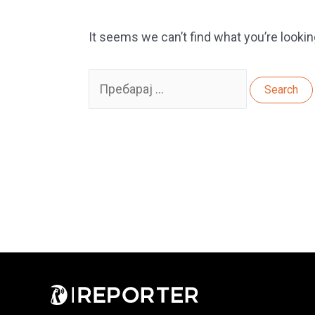
It seems we can’t find what you’re lookin
Search
for: