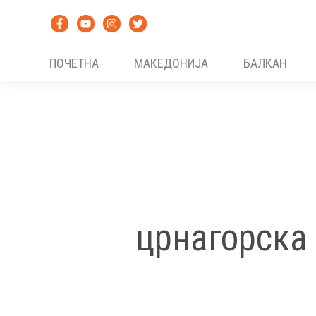
Skip
to
content
ПОЧЕТНА
МАКЕДОНИЈА
БАЛКАН
црнагорска