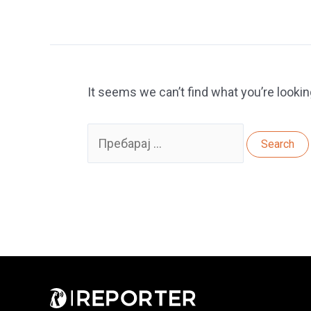
It seems we can’t find what you’re lookin
Search
for: