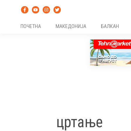
Skip
to
content
ПОЧЕТНА
МАКЕДОНИЈА
БАЛКАН
цртање