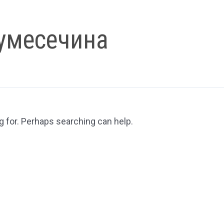
умесечина
g for. Perhaps searching can help.