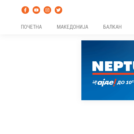
Skip
to
content
ПОЧЕТНА
МАКЕДОНИЈА
БАЛКАН