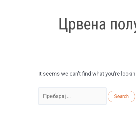
Црвена пол
It seems we can’t find what you’re lookin
Search
for: