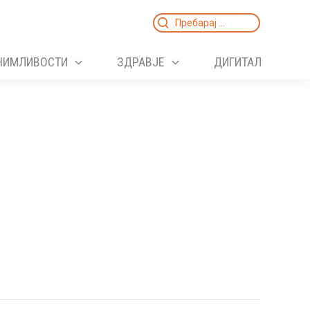
Search
for:
НИМЛИВОСТИ
ЗДРАВЈЕ
ДИГИТАЛ