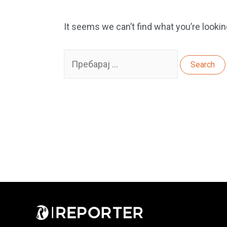
It seems we can’t find what you’re lookin
Search
for: