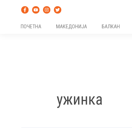
Skip
to
content
ПОЧЕТНА
МАКЕДОНИЈА
БАЛКАН
ужинка