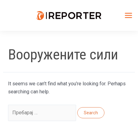
Skip
to
content
Mai
Me
Вооружените сили
It seems we can’t find what you’re looking for. Perhaps
searching can help.
Search
for: