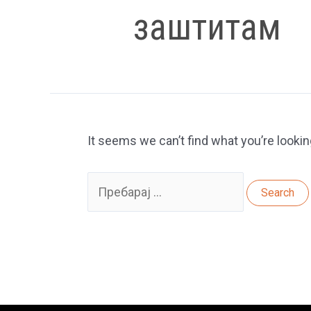
заштитам
It seems we can’t find what you’re lookin
Search
for: