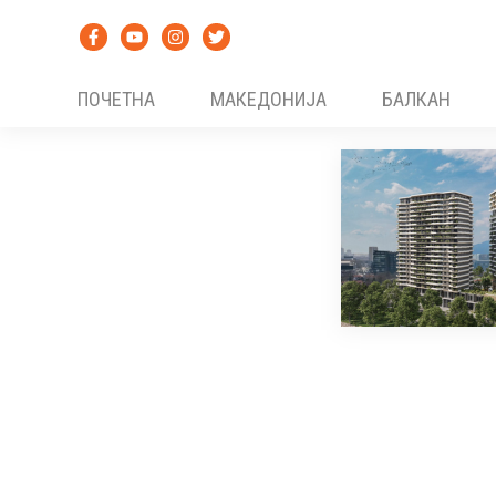
Skip
to
content
ПОЧЕТНА
МАКЕДОНИЈА
БАЛКАН