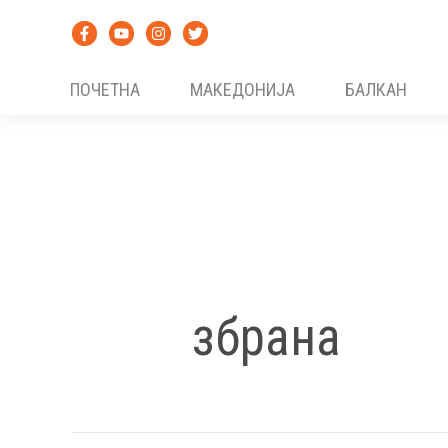
Skip
to
content
ПОЧЕТНА
МАКЕДОНИЈА
БАЛКАН
збрана