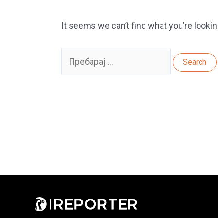
It seems we can’t find what you’re lookin
Search
for: