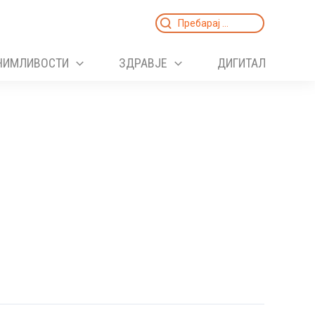
Search
for:
НИМЛИВОСТИ
ЗДРАВЈЕ
ДИГИТАЛ