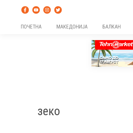
Skip
to
content
ПОЧЕТНА
МАКЕДОНИЈА
БАЛКАН
зеко