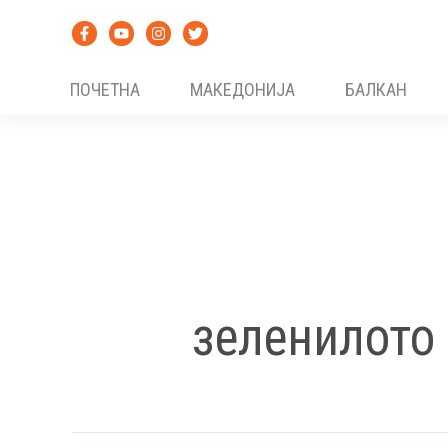
Skip
to
content
ПОЧЕТНА
МАКЕДОНИЈА
БАЛКАН
зеленилото