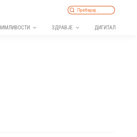
Search
for:
НИМЛИВОСТИ
ЗДРАВЈЕ
ДИГИТАЛ