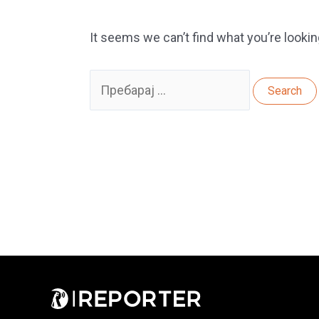
It seems we can’t find what you’re lookin
Search
for: