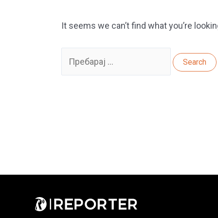
It seems we can’t find what you’re lookin
Search
for: