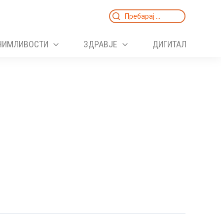
Search
for:
НИМЛИВОСТИ
ЗДРАВЈЕ
ДИГИТАЛ