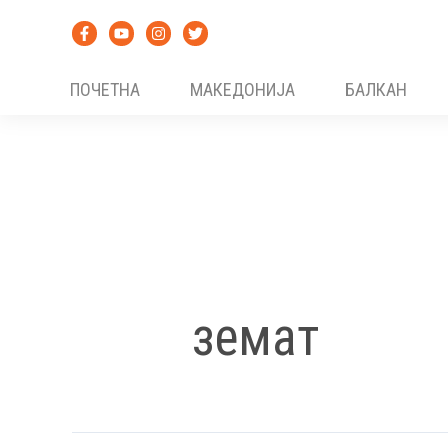
Skip
to
content
ПОЧЕТНА
МАКЕДОНИЈА
БАЛКАН
земат