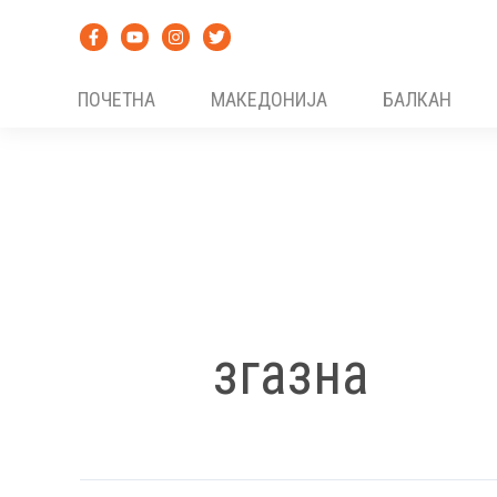
Skip
to
content
ПОЧЕТНА
МАКЕДОНИЈА
БАЛКАН
згазна