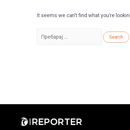
It seems we can’t find what you’re lookin
Search
for: