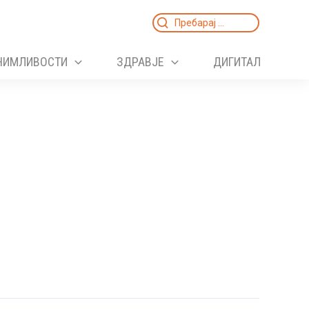
Search
for:
НИМЛИВОСТИ
ЗДРАВЈЕ
ДИГИТАЛ