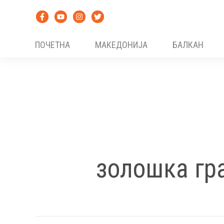
Skip
to
content
ПОЧЕТНА
МАКЕДОНИЈА
БАЛКАН
золошка гр