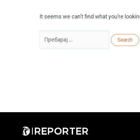
It seems we can’t find what you’re lookin
Search
for: