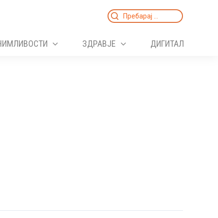
Search
for:
НИМЛИВОСТИ
ЗДРАВЈЕ
ДИГИТАЛ