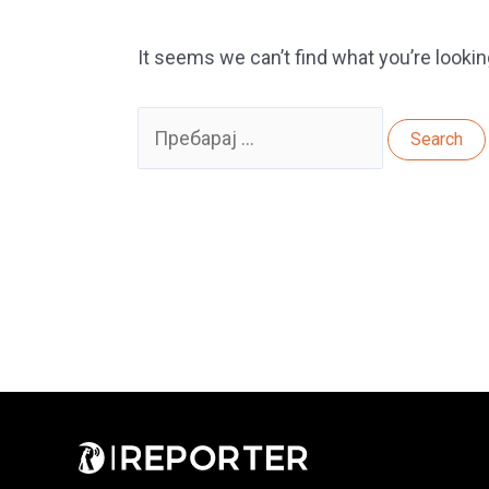
It seems we can’t find what you’re lookin
Search
for: