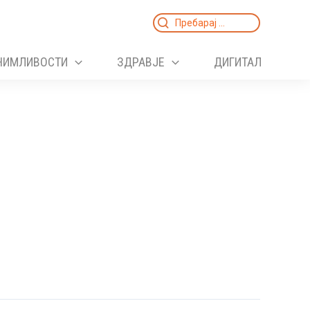
Search
for:
НИМЛИВОСТИ
ЗДРАВЈЕ
ДИГИТАЛ