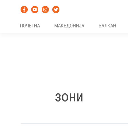
Skip
to
content
ПОЧЕТНА
МАКЕДОНИЈА
БАЛКАН
зони