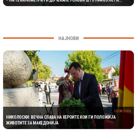
– НА 12 КИЛОМЕТРИ ГИ ДОЧЕКАЛЕ УСЛОВИ ШТО НИКОЈ НЕ ГИ
ОЧЕКУВАЛ
НАЈНОВИ
10/08/2026
НИКОЛОСКИ: ВЕЧНА СЛАВА НА ХЕРОИТЕ КОИ ГИ ПОЛОЖИЈА
ЖИВОТИТЕ ЗА МАКЕДОНИЈА