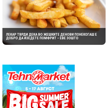
ЛЕКАР ТВРДИ ДЕКА ВО ЖЕШКИТЕ ДЕНОВИ ПОНЕКОГАШ Е
ДОБРО ДА ИЗЕДЕТЕ ПОМФРИТ – ЕВЕ ЗОШТО