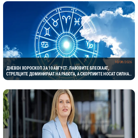
10/08/2026
ДНЕВЕН ХОРОСКОП ЗА 10 АВГУСТ: ЛАВОВИТЕ БЛЕСКААТ,
СТРЕЛЦИТЕ ДОМИНИРААТ НА РАБОТА, А СКОРПИИТЕ НОСАТ СИЛНА
ЉУБОВНА ЕНЕРГИЈА