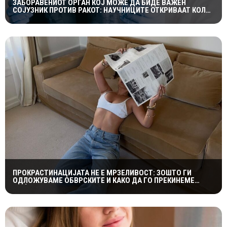
ЗАБОРАВЕНИОТ ОРГАН КОЈ МОЖЕ ДА БИДЕ ВАЖЕН
СОЈУЗНИК ПРОТИВ РАКОТ: НАУЧНИЦИТЕ ОТКРИВААТ КОЛКУ
Е ЗНАЧАЕН ТИМУСОТ
ПРОКРАСТИНАЦИЈАТА НЕ Е МРЗЕЛИВОСТ: ЗОШТО ГИ
ОДЛОЖУВАМЕ ОБВРСКИТЕ И КАКО ДА ГО ПРЕКИНЕМЕ
МАЃЕПСАНИОТ КРУГ