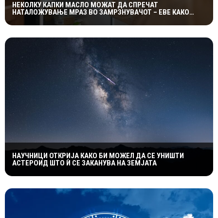
НЕКОЛКУ КАПКИ МАСЛО МОЖАТ ДА СПРЕЧАТ
НАТАЛОЖУВАЊЕ МРАЗ ВО ЗАМРЗНУВАЧОТ – ЕВЕ КАКО
ФУНКЦИОНИРА ЕДНОСТАВНИОТ ТРИК
НАУЧНИЦИ ОТКРИЈА КАКО БИ МОЖЕЛ ДА СЕ УНИШТИ
АСТЕРОИД ШТО Ѝ СЕ ЗАКАНУВА НА ЗЕМЈАТА