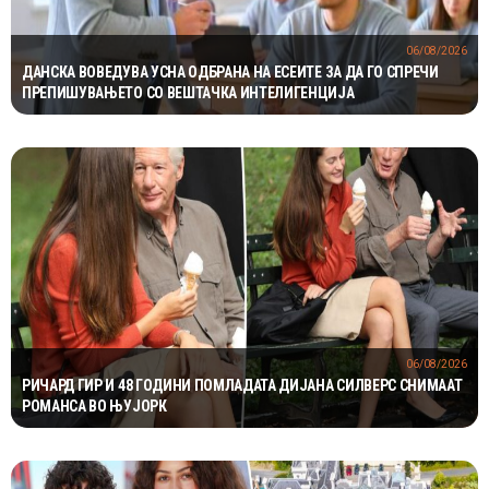
06/08/2026
ДАНСКА ВОВЕДУВА УСНА ОДБРАНА НА ЕСЕИТЕ ЗА ДА ГО СПРЕЧИ
ПРЕПИШУВАЊЕТО СО ВЕШТАЧКА ИНТЕЛИГЕНЦИЈА
06/08/2026
РИЧАРД ГИР И 48 ГОДИНИ ПОМЛАДАТА ДИЈАНА СИЛВЕРС СНИМААТ
РОМАНСА ВО ЊУЈОРК