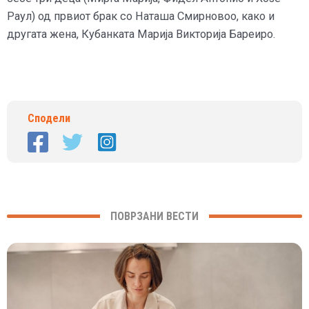
Раул) од првиот брак со Наташа Смирновоо, како и
другата жена, Кубанката Марија Викторија Бареиро.
Сподели
ПОВРЗАНИ ВЕСТИ