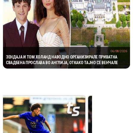
06/08/2026
ЗЕНДАЈА И ТОМ ХОЛАНД НАВОДНО ОРГАНИЗИРАЛЕ ПРИВАТНА
СВАДБЕНА ПРОСЛАВА ВО АНГЛИЈА, ОТКАКО ТАЈНО СЕ ВЕНЧАЛЕ