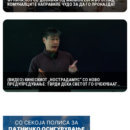
ФРЛИЛА ЛОЗ СО ДОБИВКА ОД МИЛИОН ЕВРА ВО ОТПАД –
КОМУНАЛЦИТЕ НАПРАВИЛЕ ЧУДО ЗА ДА ГО ПРОНАЈДАТ
(ВИДЕО) КИНЕСКИОТ „НОСТРАДАМУС“ СО НОВО
ПРЕДУПРЕДУВАЊЕ: ТВРДИ ДЕКА СВЕТОТ ГО ОЧЕКУВААТ
ДРАМАТИЧНИ ГЕОПОЛИТИЧКИ ПРОМЕНИ