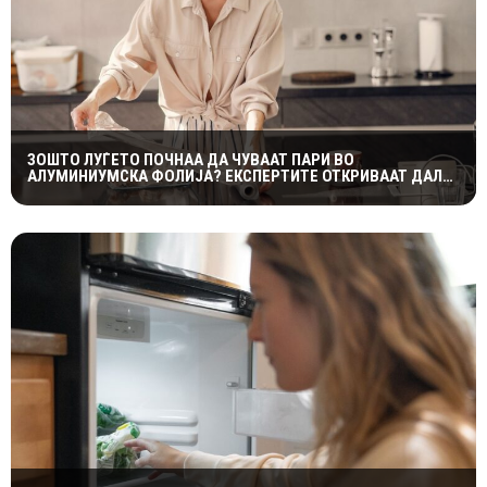
ЗОШТО ЛУЃЕТО ПОЧНАА ДА ЧУВААТ ПАРИ ВО
АЛУМИНИУМСКА ФОЛИЈА? ЕКСПЕРТИТЕ ОТКРИВААТ ДАЛИ
ТРИКОТ НАВИСТИНА ФУНКЦИОНИРА