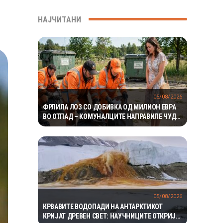
НАЈЧИТАНИ
05/08/2026
ФРЛИЛА ЛОЗ СО ДОБИВКА ОД МИЛИОН ЕВРА
ВО ОТПАД – КОМУНАЛЦИТЕ НАПРАВИЛЕ ЧУДО
ЗА ДА ГО ПРОНАЈДАТ
05/08/2026
КРВАВИТЕ ВОДОПАДИ НА АНТАРКТИКОТ
КРИЈАТ ДРЕВЕН СВЕТ: НАУЧНИЦИТЕ ОТКРИЈА