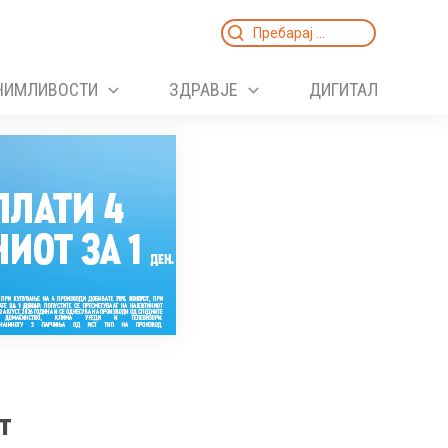
Search
for:
НИМЛИВОСТИ
ЗДРАВЈЕ
ДИГИТАЛ
т