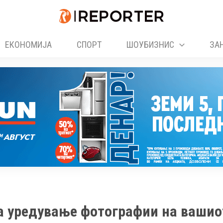
ЕКОНОМИЈА
СПОРТ
ШОУБИЗНИС
ЗА
а уредување фотографии на вашио