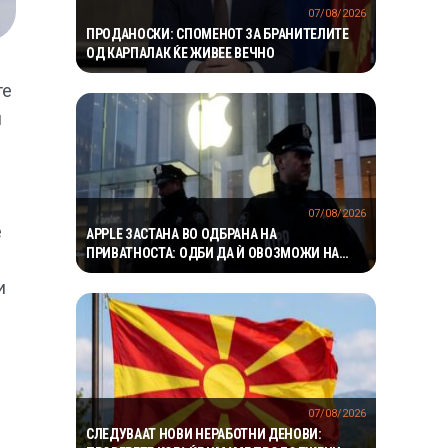
07/08/2026
ПРОДАНОСКИ: СПОМЕНОТ ЗА БРАНИТЕЛИТЕ
ОД КАРПАЛАК ЌЕ ЖИВЕЕ ВЕЧНО
те
и
07/08/2026
е
APPLE ЗАСТАНА ВО ОДБРАНА НА
ПРИВАТНОСТА: ОДБИ ДА Ѝ ОВОЗМОЖИ НА
ПОЛИЦИЈАТА ПРИСТАП ДО ICLOUD
и
07/08/2026
СЛЕДУВААТ НОВИ НЕРАБОТНИ ДЕНОВИ: