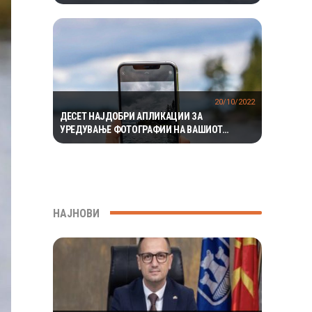
ЕКОСИСТЕМ ИЗОЛИРАН ПОВЕЌЕ ОД 1,5
МИЛИОНИ ГОДИНИ
20/10/2022
ДЕСЕТ НАЈДОБРИ АПЛИКАЦИИ ЗА
УРЕДУВАЊЕ ФОТОГРАФИИ НА ВАШИОТ
ТЕЛЕФОН
НАЈНОВИ