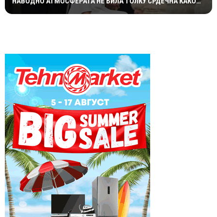
НАВОДНО АТМОСФЕРАТА НЕ БИЛА ТОЛКУ СРДЕЧНА КАКО
ШТО СЕ ОЧЕКУВАШЕ