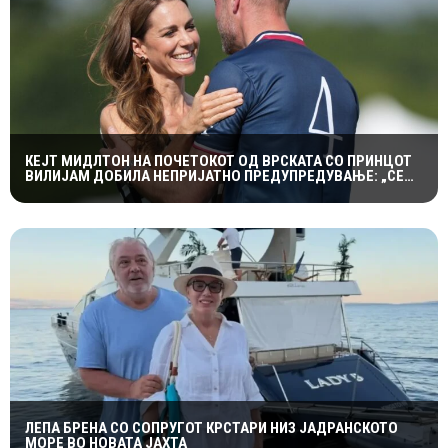
КЕЈТ МИДЛТОН НА ПОЧЕТОКОТ ОД ВРСКАТА СО ПРИНЦОТ
ВИЛИЈАМ ДОБИЛА НЕПРИЈАТНО ПРЕДУПРЕДУВАЊЕ: „СЕ
МАЖИШ ВО ПОГРЕШНО СЕМЕЈСТВО“
ЛЕПА БРЕНА СО СОПРУГОТ КРСТАРИ НИЗ ЈАДРАНСКОТО
МОРЕ ВО НОВАТА ЈАХТА