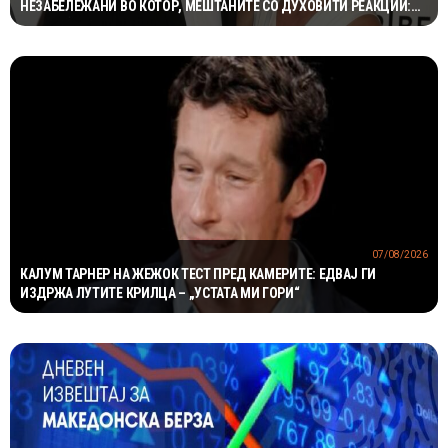
НЕЗАБЕЛЕЖАНИ ВО КОТОР, МЕШТАНИТЕ СО ДУХОВИТИ РЕАКЦИИ:
„НИКОЈ НЕ БИ ГИ ПРЕПОЗНАЛ“
07/08/2026
КАЛУМ ТАРНЕР НА ЖЕЖОК ТЕСТ ПРЕД КАМЕРИТЕ: ЕДВАЈ ГИ
ИЗДРЖА ЛУТИТЕ КРИЛЦА – „УСТАТА МИ ГОРИ“