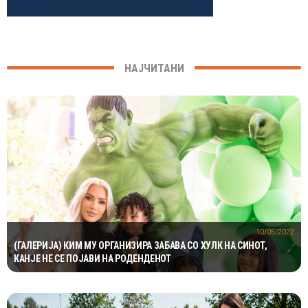
НАЈЧИТАНИ
10/05/2022
(ГАЛЕРИЈА) КИМ МУ ОРГАНИЗИРА ЗАБАВА СО ХУЛК НА СИНОТ,
КАНЈЕ НЕ СЕ ПОЈАВИ НА РОДЕНДЕНОТ