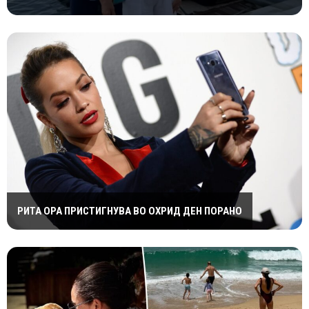
РИТА ОРА ПРИСТИГНУВА ВО ОХРИД ДЕН ПОРАНО