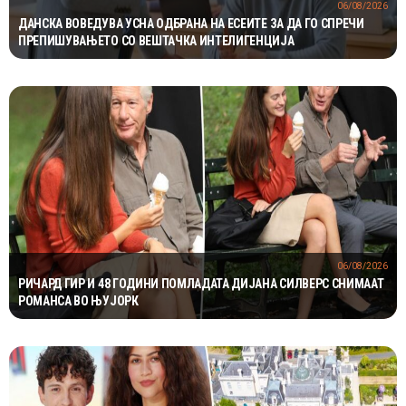
06/08/2026
ДАНСКА ВОВЕДУВА УСНА ОДБРАНА НА ЕСЕИТЕ ЗА ДА ГО СПРЕЧИ
ПРЕПИШУВАЊЕТО СО ВЕШТАЧКА ИНТЕЛИГЕНЦИЈА
06/08/2026
РИЧАРД ГИР И 48 ГОДИНИ ПОМЛАДАТА ДИЈАНА СИЛВЕРС СНИМААТ
РОМАНСА ВО ЊУЈОРК