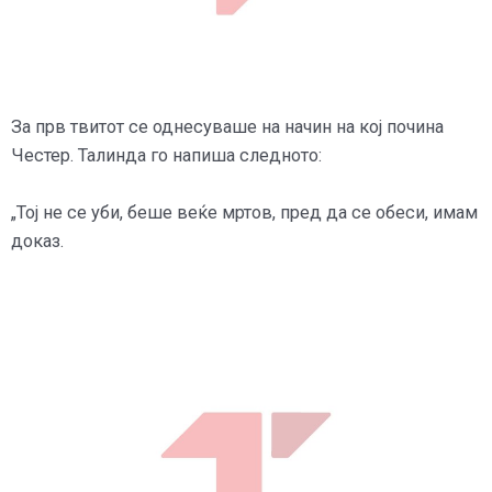
За прв твитот се однесуваше на начин на кој почина
Честер. Талинда го напиша следното:
„Тој не се уби, беше веќе мртов, пред да се обеси, имам
доказ.