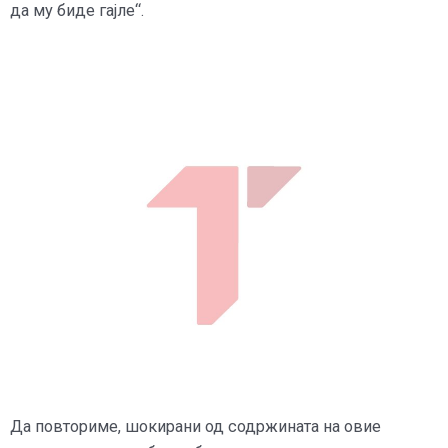
да му биде гајле“.
Да повториме, шокирани од содржината на овие