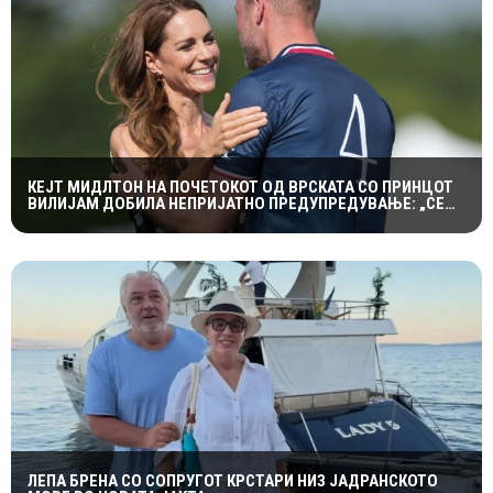
КЕЈТ МИДЛТОН НА ПОЧЕТОКОТ ОД ВРСКАТА СО ПРИНЦОТ
ВИЛИЈАМ ДОБИЛА НЕПРИЈАТНО ПРЕДУПРЕДУВАЊЕ: „СЕ
МАЖИШ ВО ПОГРЕШНО СЕМЕЈСТВО“
ЛЕПА БРЕНА СО СОПРУГОТ КРСТАРИ НИЗ ЈАДРАНСКОТО