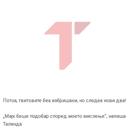
Потоа, твитовите беа избришани, но следеа нови два!
„Мајк беше подобар според моето мислење“, напиша
Талинда.