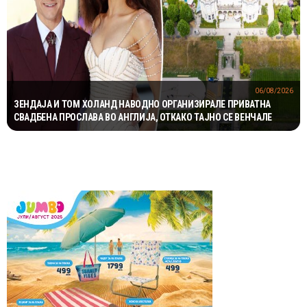
06/08/2026
ЗЕНДАЈА И ТОМ ХОЛАНД НАВОДНО ОРГАНИЗИРАЛЕ ПРИВАТНА
СВАДБЕНА ПРОСЛАВА ВО АНГЛИЈА, ОТКАКО ТАЈНО СЕ ВЕНЧАЛЕ