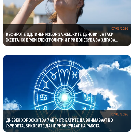
07/08/2026
КЕФИРОТ Е ОДЛИЧЕН ИЗБОР ЗА ЖЕШКИТЕ ДЕНОВИ: ЈА ГАСИ
ЖЕДТА, СОДРЖИ ЕЛЕКТРОЛИТИ И ПРИДОНЕСУВА ЗА ЗДРАВА
ДИГЕСТИЈА
07/08/2026
ДНЕВЕН ХОРОСКОП ЗА 7 АВГУСТ: ВАГИТЕ ДА ВНИМАВААТ ВО
ЉУБОВТА, БИКОВИТЕ ДА НЕ РИЗИКУВААТ НА РАБОТА