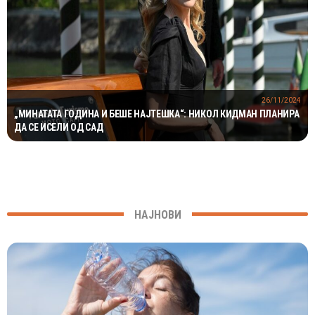
26/11/2024
„МИНАТАТА ГОДИНА И БЕШЕ НАЈТЕШКА“: НИКОЛ КИДМАН ПЛАНИРА
ДА СЕ ИСЕЛИ ОД САД
НАЈНОВИ