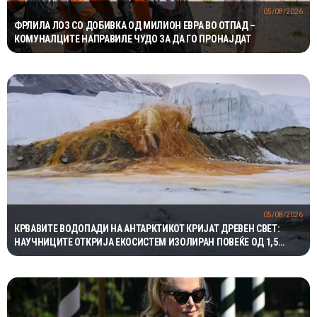
05/08/2026
ФРЛИЛА ЛОЗ СО ДОБИВКА ОД МИЛИОН ЕВРА ВО ОТПАД –
КОМУНАЛЦИТЕ НАПРАВИЛЕ ЧУДО ЗА ДА ГО ПРОНАЈДАТ
05/08/2026
КРВАВИТЕ ВОДОПАДИ НА АНТАРКТИКОТ КРИЈАТ ДРЕВЕН СВЕТ:
НАУЧНИЦИТЕ ОТКРИЈА ЕКОСИСТЕМ ИЗОЛИРАН ПОВЕЌЕ ОД 1,5
МИЛИОНИ ГОДИНИ