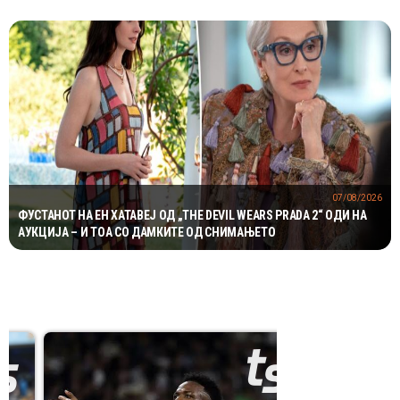
07/08/2026
ФУСТАНОТ НА ЕН ХАТАВЕЈ ОД „THE DEVIL WEARS PRADA 2“ ОДИ НА
АУКЦИЈА – И ТОА СО ДАМКИТЕ ОД СНИМАЊЕТО