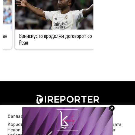
Согласност за колачиња (cookies)
Користиме колачиња за оптимизирање на страницата.
Некои од колачињата се од суштинско значење за