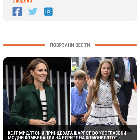
Сподели
ПОВРЗАНИ ВЕСТИ
КЕЈТ МИДЛТОН И ПРИНЦЕЗАТА ШАРЛОТ ВО УСОГЛАСЕНИ
МОДНИ КОМБИНАЦИИ НА ИГРИТЕ НА КОМОНВЕЛТОТ –