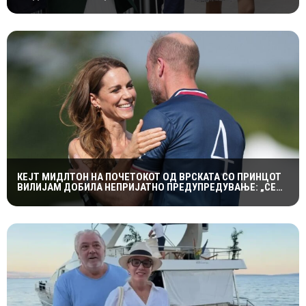
КРАЛСКОТО СЕМЕЈСТВО ГО ПРИВЛЕЧЕ ЦЕЛОТО ВНИМАНИЕ
КЕЈТ МИДЛТОН НА ПОЧЕТОКОТ ОД ВРСКАТА СО ПРИНЦОТ
ВИЛИЈАМ ДОБИЛА НЕПРИЈАТНО ПРЕДУПРЕДУВАЊЕ: „СЕ
МАЖИШ ВО ПОГРЕШНО СЕМЕЈСТВО“