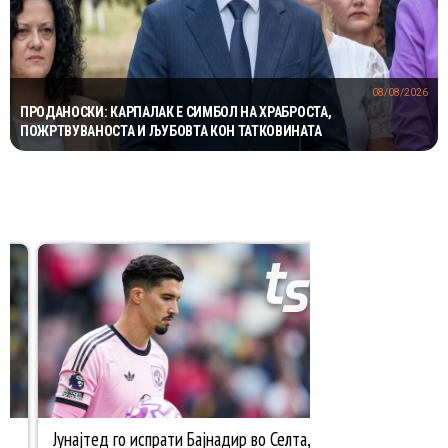
08/08/2026
ПРОДАНОСКИ: КАРПАЛАК Е СИМБОЛ НА ХРАБРОСТА,
ПОЖРТВУВАНОСТА И ЉУБОВТА КОН ТАТКОВИНАТА