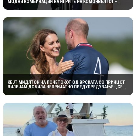
МОДНИ КОМБИНАЦИИ НА ИГРИТЕ НА КОМОНВЕЛТОТ –
КРАЛСКОТО СЕМЕЈСТВО ГО ПРИВЛЕЧЕ ЦЕЛОТО ВНИМАНИЕ
КЕЈТ МИДЛТОН НА ПОЧЕТОКОТ ОД ВРСКАТА СО ПРИНЦОТ
ВИЛИЈАМ ДОБИЛА НЕПРИЈАТНО ПРЕДУПРЕДУВАЊЕ: „СЕ
МАЖИШ ВО ПОГРЕШНО СЕМЕЈСТВО“