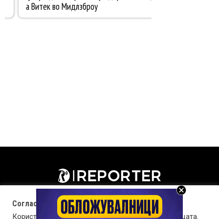
Согласност за колачиња (cookies)
Користиме колачиња за оптимизирање на страницата.