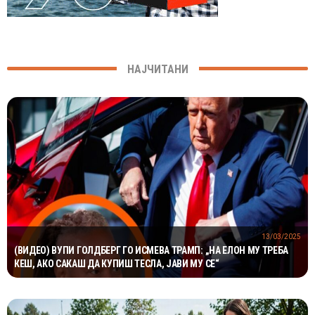
НАЈЧИТАНИ
13/03/2025
(ВИДЕО) ВУПИ ГОЛДБЕРГ ГО ИСМЕВА ТРАМП: „НА ЕЛОН МУ ТРЕБА
КЕШ, АКО САКАШ ДА КУПИШ ТЕСЛА, ЈАВИ МУ СЕ“