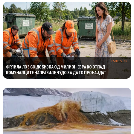
05/08/2026
ФРЛИЛА ЛОЗ СО ДОБИВКА ОД МИЛИОН ЕВРА ВО ОТПАД –
КОМУНАЛЦИТЕ НАПРАВИЛЕ ЧУДО ЗА ДА ГО ПРОНАЈДАТ