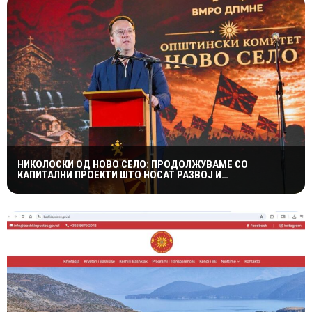
НИКОЛОСКИ ОД НОВО СЕЛО: ПРОДОЛЖУВАМЕ СО
КАПИТАЛНИ ПРОЕКТИ ШТО НОСАТ РАЗВОЈ И
ПОКВАЛИТЕТЕН ЖИВОТ ЗА ГРАЃАНИТЕ