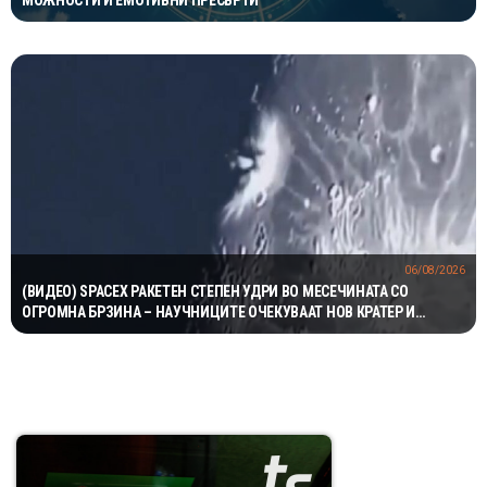
МОЖНОСТИ И ЕМОТИВНИ ПРЕСВРТИ
06/08/2026
(ВИДЕО) SPACEX РАКЕТЕН СТЕПЕН УДРИ ВО МЕСЕЧИНАТА СО
ОГРОМНА БРЗИНА – НАУЧНИЦИТЕ ОЧЕКУВААТ НОВ КРАТЕР И
ВАЖНИ СОЗНАНИЈА