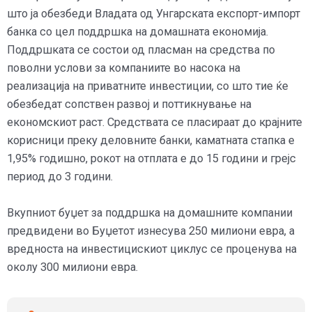
што ја обезбеди Владата од Унгарската експорт-импорт
банка со цел поддршка на домашната економија.
Поддршката се состои од пласман на средства по
поволни услови за компаниите во насока на
реализација на приватните инвестиции, со што тие ќе
обезбедат сопствен развој и поттикнување на
економскиот раст. Средствата се пласираат до крајните
корисници преку деловните банки, каматната стапка е
1,95% годишно, рокот на отплата е до 15 години и грејс
период до 3 години.
Вкупниот буџет за поддршка на домашните компании
предвидени во Буџетот изнесува 250 милиони евра, а
вредноста на инвестицискиот циклус се проценува на
околу 300 милиони евра.