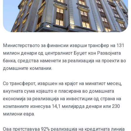
Министерството за финансии изврши трансфер на 131
милион денари од централниот Буџет кон Развојната
банка, средства наменети за реализација на проекти во
домашните компании.
Со трансферот, извршен на крајот на минатиот месец,
вкупната сума којашто е пласирана во домашната
економија за реализација на инвестиции од страна на
компаниите изнесува 14,1 милијарда денари или 230
милиони евра.
Ова претставува 92% реализација на кредитната линија