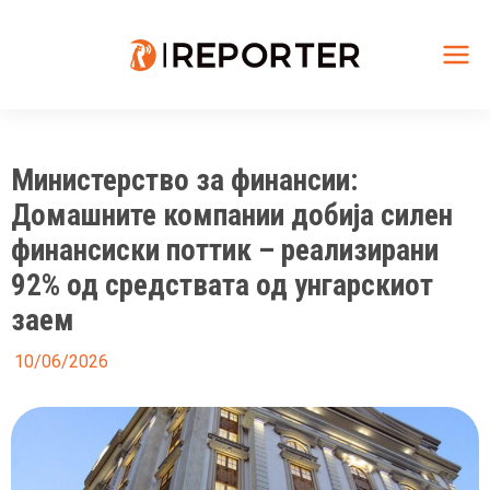
Skip
to
content
Mai
Me
Министерство за финансии:
Домашните компании добија силен
финансиски поттик – реализирани
92% од средствата од унгарскиот
заем
10/06/2026