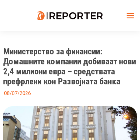
Skip
to
content
Mai
Me
Министерство за финансии:
Домашните компании добиваат нови
2,4 милиони евра – средствата
префрлени кон Развојната банка
08/07/2026