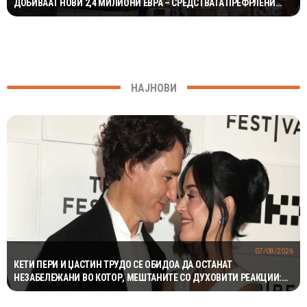
ДОБИВААТ НОВИ 2,4 МИЛИОНИ ЕВРА – СРЕДСТВАТА ПРЕФРЛЕНИ
КОН РАЗВОЈНАТА БАНКА
НАЈНОВИ
07/08/2026
КЕТИ ПЕРИ И ЏАСТИН ТРУДО СЕ ОБИДОА ДА ОСТАНАТ
НЕЗАБЕЛЕЖАНИ ВО КОТОР, МЕШТАНИТЕ СО ДУХОВИТИ РЕАКЦИИ:
„НИКОЈ НЕ БИ ГИ ПРЕПОЗНАЛ“