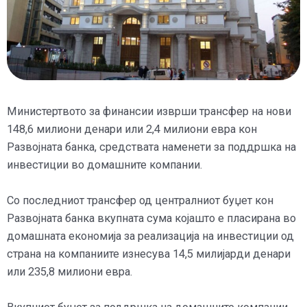
Министертвото за финансии изврши трансфер на нови
148,6 милиони денари или 2,4 милиони евра кон
Развојната банка, средствата наменети за поддршка на
инвестиции во домашните компании.
Со последниот трансфер од централниот буџет кон
Развојната банка вкупната сума којашто е пласирана во
домашната економија за реализација на инвестиции од
страна на компаниите изнесува 14,5 милијарди денари
или 235,8 милиони евра.