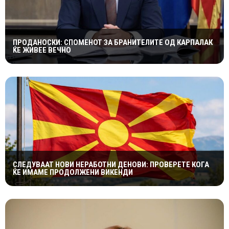
ПРОДАНОСКИ: СПОМЕНОТ ЗА БРАНИТЕЛИТЕ ОД КАРПАЛАК
ЌЕ ЖИВЕЕ ВЕЧНО
СЛЕДУВААТ НОВИ НЕРАБОТНИ ДЕНОВИ: ПРОВЕРЕТЕ КОГА
ЌЕ ИМАМЕ ПРОДОЛЖЕНИ ВИКЕНДИ