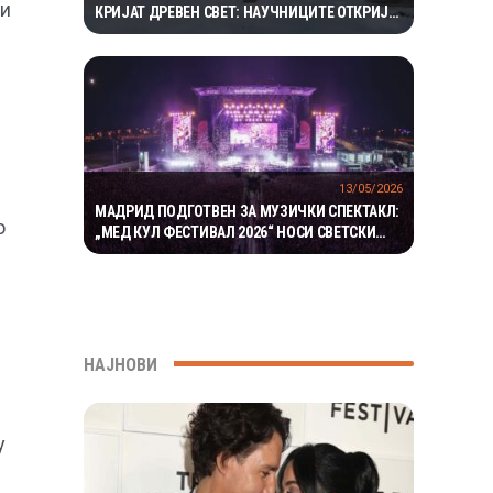
 и
КРИЈАТ ДРЕВЕН СВЕТ: НАУЧНИЦИТЕ ОТКРИЈА
ЕКОСИСТЕМ ИЗОЛИРАН ПОВЕЌЕ ОД 1,5
МИЛИОНИ ГОДИНИ
13/05/2026
МАДРИД ПОДГОТВЕН ЗА МУЗИЧКИ СПЕКТАКЛ:
о
„МЕД КУЛ ФЕСТИВАЛ 2026“ НОСИ СВЕТСКИ
ЅВЕЗДИ И ЧЕТИРИ ДЕНА ЗАБАВА
НАЈНОВИ
у