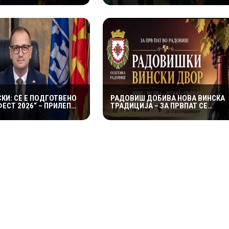
ЕШНА ПРИКАЗНА
АТМОСФЕРА И МАСОВНА
ПОСЕТЕНОСТ
КИ: СÈ Е ПОДГОТВЕНО
РАДОВИШ ДОБИВА НОВА ВИНСКА
ФЕСТ 2026“ – ПРИЛЕП
ТРАДИЦИЈА – ЗА ПРВПАТ СЕ
19 ЈУЛИ ЌЕ БИДЕ
ОРГАНИЗИРА „РАДОВИШКИ
А ЗАБАВАТА
ВИНСКИ ДВОР“