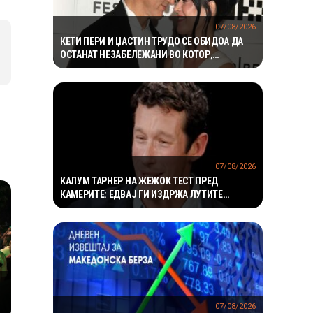
07/08/2026
КЕТИ ПЕРИ И ЏАСТИН ТРУДО СЕ ОБИДОА ДА
ОСТАНАТ НЕЗАБЕЛЕЖАНИ ВО КОТОР,
МЕШТАНИТЕ СО ДУХОВИТИ РЕАКЦИИ: „НИКОЈ
НЕ БИ ГИ ПРЕПОЗНАЛ“
07/08/2026
КАЛУМ ТАРНЕР НА ЖЕЖОК ТЕСТ ПРЕД
КАМЕРИТЕ: ЕДВАЈ ГИ ИЗДРЖА ЛУТИТЕ
КРИЛЦА – „УСТАТА МИ ГОРИ“
07/08/2026