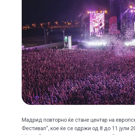
Мадрид повторно ќе стане центар на европс
Фестивал“, кое ќе се одржи од 8 до 11 јули