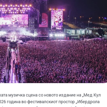
ката музичка сцена со новото издание на „Мед Кул
 2026 година во фестивалскиот простор „Ибердрола