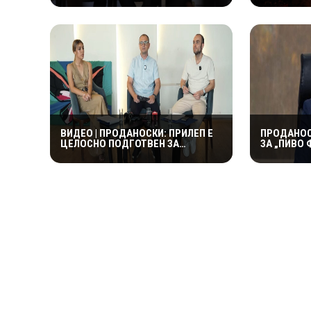
ИНТЕРНАЦИОНАЛНИОТ ФЕСТИВАЛ
ЕДНА УСП
„ЧАРШИЈА“
ВИДЕО | ПРОДАНОСКИ: ПРИЛЕП Е
ПРОДАНОС
ЦЕЛОСНО ПОДГОТВЕН ЗА
ЗА „ПИВО 
ПОЧЕТОКОТ НА 23. ПИВО ФЕСТ
ОД 17 ДО 
ЦЕНТАР Н