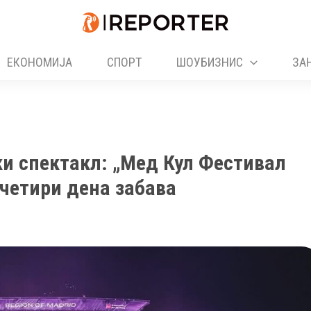
ЕКОНОМИЈА
СПОРТ
ШОУБИЗНИС
ЗА
и спектакл: „Мед Кул Фестивал
 четири дена забава