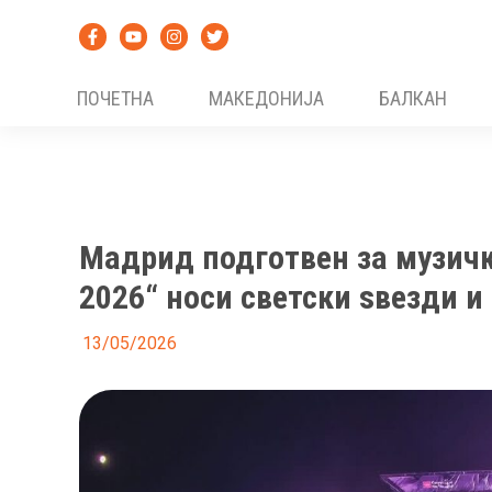
Skip
to
content
ПОЧЕТНА
МАКЕДОНИЈА
БАЛКАН
Мадрид подготвен за музичк
2026“ носи светски ѕвезди и
13/05/2026