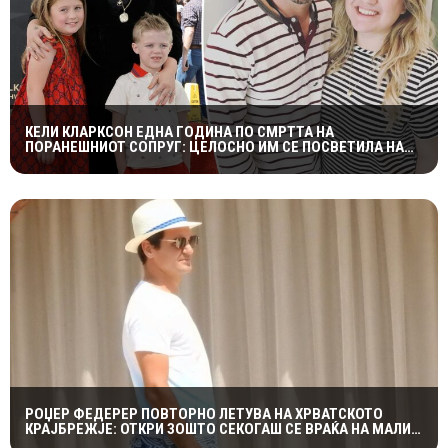
КЕЛИ КЛАРКСОН ЕДНА ГОДИНА ПО СМРТТА НА
ПОРАНЕШНИОТ СОПРУГ: ЦЕЛОСНО ИМ СЕ ПОСВЕТИЛА НА
ДЕЦАТА ВО НАЈТЕШКИОТ ПЕРИОД
РОЏЕР ФЕДЕРЕР ПОВТОРНО ЛЕТУВА НА ХРВАТСКОТО
КРАЈБРЕЖЈЕ: ОТКРИ ЗОШТО СЕКОГАШ СЕ ВРАЌА НА МАЛИ
ЛОШИЊ