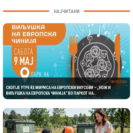
НАЈЧИТАНИ
08/05/2026
СКОПЈЕ УТРЕ ЌЕ МИРИСА НА ЕВРОПСКИ ВКУСОВИ – „НОЖ И
ВИЉУШКА НА ЕВРОПСКА ЧИНИЈА“ ВО ПАРКОТ НА
ФРАНКОФОНИЈАТА