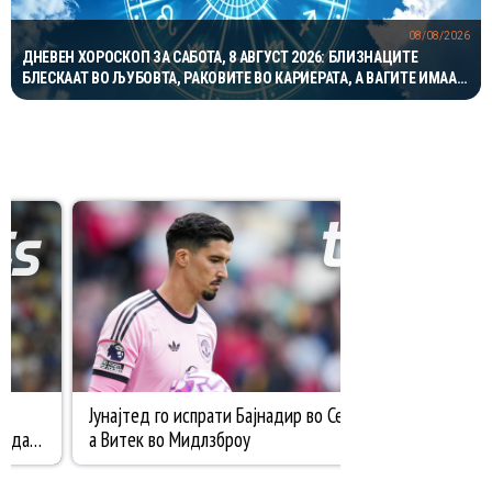
08/08/2026
ДНЕВЕН ХОРОСКОП ЗА САБОТА, 8 АВГУСТ 2026: БЛИЗНАЦИТЕ
БЛЕСКААТ ВО ЉУБОВТА, РАКОВИТЕ ВО КАРИЕРАТА, А ВАГИТЕ ИМААТ
ОДЛИЧЕН ДЕН ЗА ХАРМОНИЈА