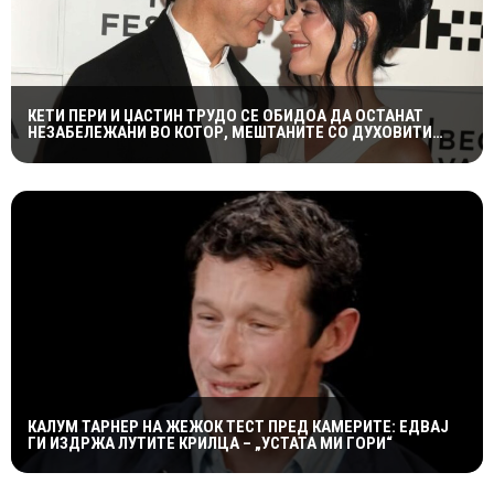
КЕТИ ПЕРИ И ЏАСТИН ТРУДО СЕ ОБИДОА ДА ОСТАНАТ
НЕЗАБЕЛЕЖАНИ ВО КОТОР, МЕШТАНИТЕ СО ДУХОВИТИ
РЕАКЦИИ: „НИКОЈ НЕ БИ ГИ ПРЕПОЗНАЛ“
КАЛУМ ТАРНЕР НА ЖЕЖОК ТЕСТ ПРЕД КАМЕРИТЕ: ЕДВАЈ
ГИ ИЗДРЖА ЛУТИТЕ КРИЛЦА – „УСТАТА МИ ГОРИ“