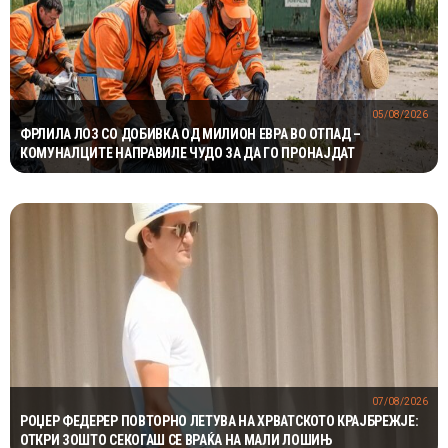
05/08/2026
ФРЛИЛА ЛОЗ СО ДОБИВКА ОД МИЛИОН ЕВРА ВО ОТПАД –
КОМУНАЛЦИТЕ НАПРАВИЛЕ ЧУДО ЗА ДА ГО ПРОНАЈДАТ
07/08/2026
РОЏЕР ФЕДЕРЕР ПОВТОРНО ЛЕТУВА НА ХРВАТСКОТО КРАЈБРЕЖЈЕ:
ОТКРИ ЗОШТО СЕКОГАШ СЕ ВРАЌА НА МАЛИ ЛОШИЊ