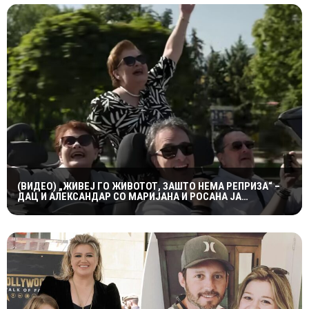
(ВИДЕО) „ЖИВЕЈ ГО ЖИВОТОТ, ЗАШТО НЕМА РЕПРИЗА“ –
ДАЦ И АЛЕКСАНДАР СО МАРИЈАНА И РОСАНА ЈА
ПРЕТСТАВИЈА „ЗАСЕКОГАШ МЛАДИ“