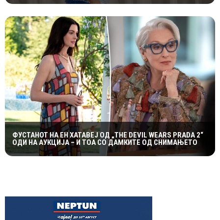
ФУСТАНОТ НА ЕН ХАТАВЕЈ ОД „THE DEVIL WEARS PRADA 2“
ОДИ НА АУКЦИЈА – И ТОА СО ДАМКИТЕ ОД СНИМАЊЕТО