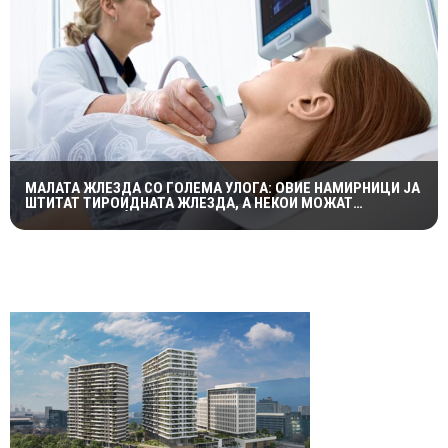
МАЛАТА ЖЛЕЗДА СО ГОЛЕМА УЛОГА: ОВИЕ НАМИРНИЦИ ЈА
ШТИТАТ ТИРОИДНАТА ЖЛЕЗДА, А НЕКОИ МОЖАТ
СЕРИОЗНО ДА Ѝ НАШТЕТАТ