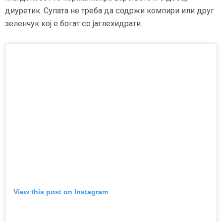
диуретик.
Супата не треба да содржи компири или друг
зеленчук кој е богат со јаглехидрати.
View this post on Instagram