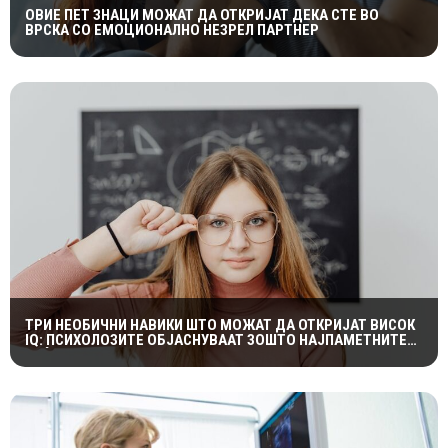
ОВИЕ ПЕТ ЗНАЦИ МОЖАТ ДА ОТКРИЈАТ ДЕКА СТЕ ВО
ВРСКА СО ЕМОЦИОНАЛНО НЕЗРЕЛ ПАРТНЕР
ТРИ НЕОБИЧНИ НАВИКИ ШТО МОЖАТ ДА ОТКРИЈАТ ВИСОК
IQ: ПСИХОЛОЗИТЕ ОБЈАСНУВААТ ЗОШТО НАЈПАМЕТНИТЕ
ЛУЃЕ ЧЕСТО СЕ ДВОУМАТ