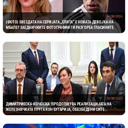
06/08/2026
(ФОТО) ЅВЕЗДАТА НА СЕРИЈАТА „ЕЛИТА“ Е НОВАТА ДЕВОЈКА НА
МБАПЕ? ЗАЕДНИЧКИТЕ ФОТОГРАФИИ ГИ РАЗГОРЕА ГЛАСИНИТЕ
06/08/2026
ДИМИТРИЕСКА-КОЧОСКА: ПРОДОЛЖУВА РЕАЛИЗАЦИЈАТА НА
ЖЕЛЕЗНИЧКАТА ПРУГА КОН БУГАРИЈА, ОБЕЗБЕДЕНИ СИТЕ
ПРЕДУСЛОВИ