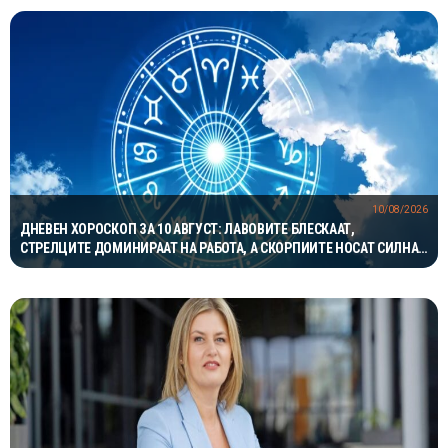
10/08/2026
ДНЕВЕН ХОРОСКОП ЗА 10 АВГУСТ: ЛАВОВИТЕ БЛЕСКААТ,
СТРЕЛЦИТЕ ДОМИНИРААТ НА РАБОТА, А СКОРПИИТЕ НОСАТ СИЛНА
ЉУБОВНА ЕНЕРГИЈА