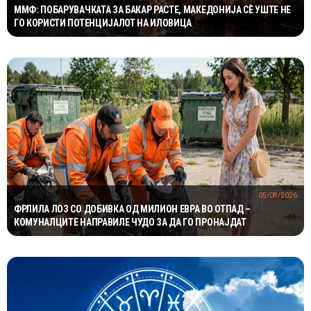
ММФ: ПОБАРУВАЧКАТА ЗА БАКАР РАСТЕ, МАКЕДОНИЈА СÈ УШТЕ НЕ
ГО КОРИСТИ ПОТЕНЦИЈАЛОТ НА ИЛОВИЦА
05/08/2026
ФРЛИЛА ЛОЗ СО ДОБИВКА ОД МИЛИОН ЕВРА ВО ОТПАД –
КОМУНАЛЦИТЕ НАПРАВИЛЕ ЧУДО ЗА ДА ГО ПРОНАЈДАТ