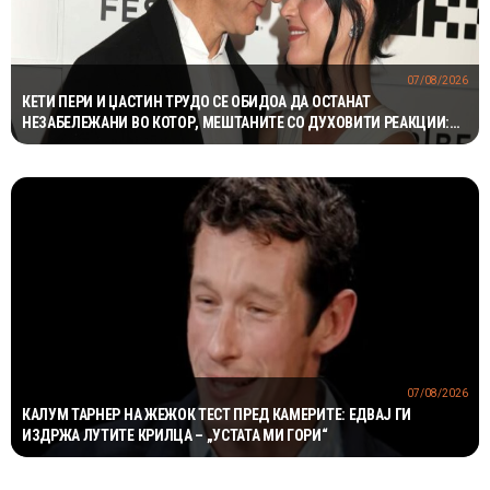
07/08/2026
КЕТИ ПЕРИ И ЏАСТИН ТРУДО СЕ ОБИДОА ДА ОСТАНАТ
НЕЗАБЕЛЕЖАНИ ВО КОТОР, МЕШТАНИТЕ СО ДУХОВИТИ РЕАКЦИИ:
„НИКОЈ НЕ БИ ГИ ПРЕПОЗНАЛ“
07/08/2026
КАЛУМ ТАРНЕР НА ЖЕЖОК ТЕСТ ПРЕД КАМЕРИТЕ: ЕДВАЈ ГИ
ИЗДРЖА ЛУТИТЕ КРИЛЦА – „УСТАТА МИ ГОРИ“