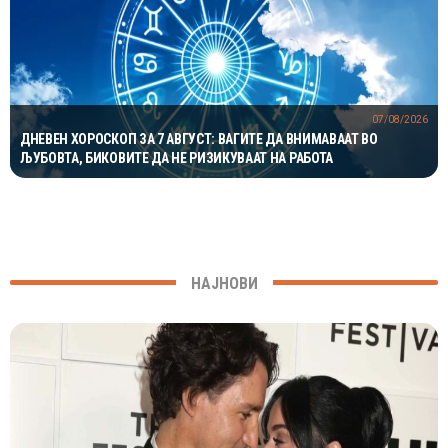
07/08/2026
ДНЕВЕН ХОРОСКОП ЗА 7 АВГУСТ: ВАГИТЕ ДА ВНИМАВААТ ВО
ЉУБОВТА, БИКОВИТЕ ДА НЕ РИЗИКУВААТ НА РАБОТА
НАЈНОВИ