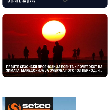
ТАЈНИТЕ НА ДУИ?
ПРВИТЕ СЕЗОНСКИ ПРОГНОЗИ ЗА ЕСЕНТА И ПОЧЕТОКОТ НА
ЗИМАТА: МАКЕДОНИЈА ЈА ОЧЕКУВА ПОТОПОЛ ПЕРИОД, НО
СО МОЖНИ НАГЛИ ВРЕМЕНСКИ ПРЕСВРТИ