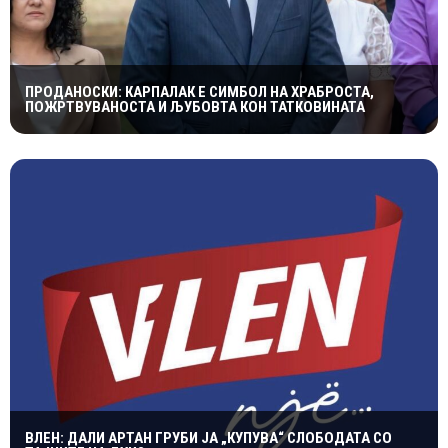
ПРОДАНОСКИ: КАРПАЛАК Е СИМБОЛ НА ХРАБРОСТА,
ПОЖРТВУВАНОСТА И ЉУБОВТА КОН ТАТКОВИНАТА
ВЛЕН: ДАЛИ АРТАН ГРУБИ ЈА „КУПУВА“ СЛОБОДАТА СО