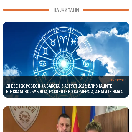
НАЈЧИТАНИ
08/08/2026
ДНЕВЕН ХОРОСКОП ЗА САБОТА, 8 АВГУСТ 2026: БЛИЗНАЦИТЕ
БЛЕСКААТ ВО ЉУБОВТА, РАКОВИТЕ ВО КАРИЕРАТА, А ВАГИТЕ ИМААТ
ОДЛИЧЕН ДЕН ЗА ХАРМОНИЈА