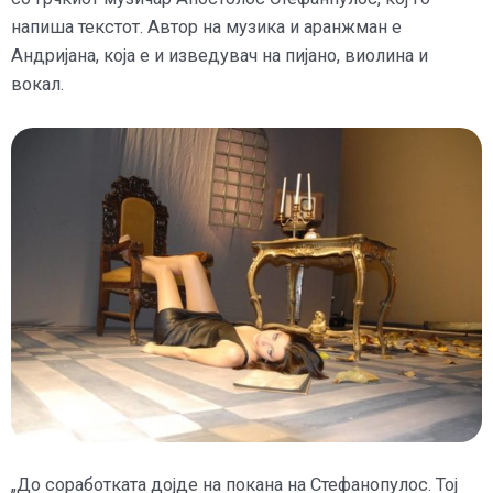
напиша текстот. Автор на музика и аранжман е
Андријана, која е и изведувач на пијано, виолина и
вокал.
„До соработката дојде на покана на Стефанопулос. Тој