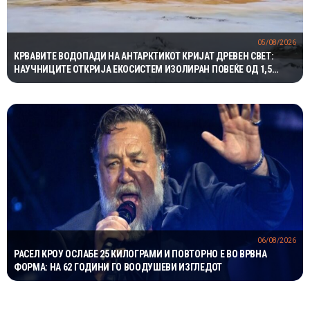
05/08/2026
КРВАВИТЕ ВОДОПАДИ НА АНТАРКТИКОТ КРИЈАТ ДРЕВЕН СВЕТ:
НАУЧНИЦИТЕ ОТКРИЈА ЕКОСИСТЕМ ИЗОЛИРАН ПОВЕЌЕ ОД 1,5
МИЛИОНИ ГОДИНИ
06/08/2026
РАСЕЛ КРОУ ОСЛАБЕ 25 КИЛОГРАМИ И ПОВТОРНО Е ВО ВРВНА
ФОРМА: НА 62 ГОДИНИ ГО ВООДУШЕВИ ИЗГЛЕДОТ