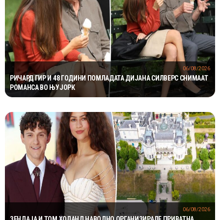
06/08/2026
РИЧАРД ГИР И 48 ГОДИНИ ПОМЛАДАТА ДИЈАНА СИЛВЕРС СНИМААТ
РОМАНСА ВО ЊУЈОРК
06/08/2026
ЗЕНДАЈА И ТОМ ХОЛАНД НАВОДНО ОРГАНИЗИРАЛЕ ПРИВАТНА