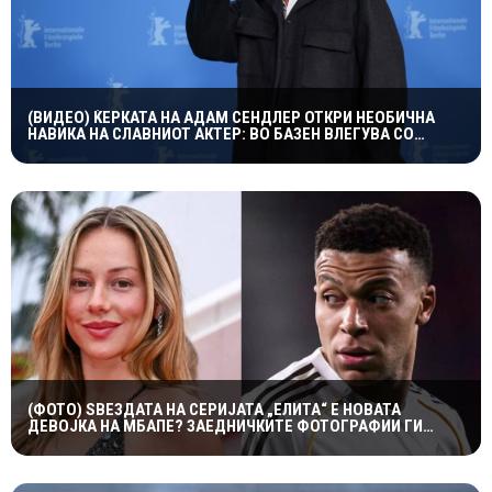
(ВИДЕО) ЌЕРКАТА НА АДАМ СЕНДЛЕР ОТКРИ НЕОБИЧНА
НАВИКА НА СЛАВНИОТ АКТЕР: ВО БАЗЕН ВЛЕГУВА СО
ЧОРАПИ, А ПРИЧИНАТА ГИ НАСМЕА СИТЕ
(ФОТО) ЅВЕЗДАТА НА СЕРИЈАТА „ЕЛИТА“ Е НОВАТА
ДЕВОЈКА НА МБАПЕ? ЗАЕДНИЧКИТЕ ФОТОГРАФИИ ГИ
РАЗГОРЕА ГЛАСИНИТЕ