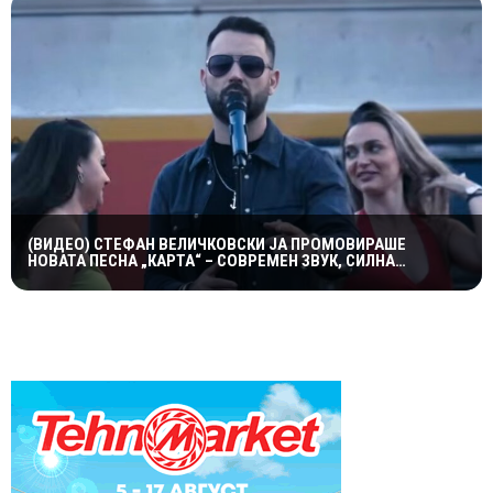
(ВИДЕО) СТЕФАН ВЕЛИЧКОВСКИ ЈА ПРОМОВИРАШЕ
НОВАТА ПЕСНА „КАРТА“ – СОВРЕМЕН ЗВУК, СИЛНА
ЕМОЦИЈА И ВПЕЧАТЛИВ ВИДЕОСПОТ