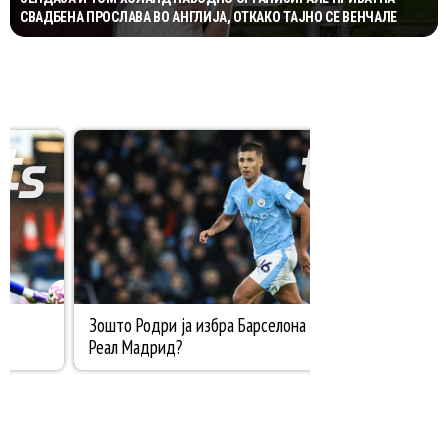
СВАДБЕНА ПРОСЛАВА ВО АНГЛИЈА, ОТКАКО ТАЈНО СЕ ВЕНЧАЛЕ