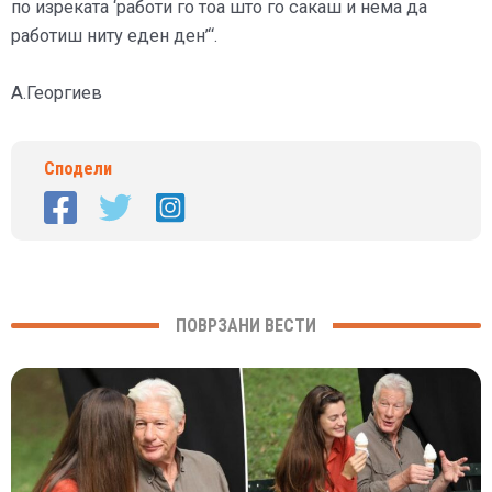
по изреката ‘работи го тоа што го сакаш и нема да
работиш ниту еден ден’“.
А.Георгиев
Сподели
ПОВРЗАНИ ВЕСТИ