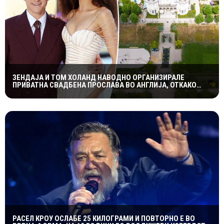
ЗЕНДАЈА И ТОМ ХОЛАНД НАВОДНО ОРГАНИЗИРАЛЕ
ПРИВАТНА СВАДБЕНА ПРОСЛАВА ВО АНГЛИЈА, ОТКАКО
ТАЈНО СЕ ВЕНЧАЛЕ
РАСЕЛ КРОУ ОСЛАБЕ 25 КИЛОГРАМИ И ПОВТОРНО Е ВО