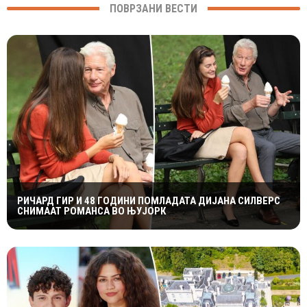
ПОВРЗАНИ ВЕСТИ
РИЧАРД ГИР И 48 ГОДИНИ ПОМЛАДАТА ДИЈАНА СИЛВЕРС
СНИМААТ РОМАНСА ВО ЊУЈОРК