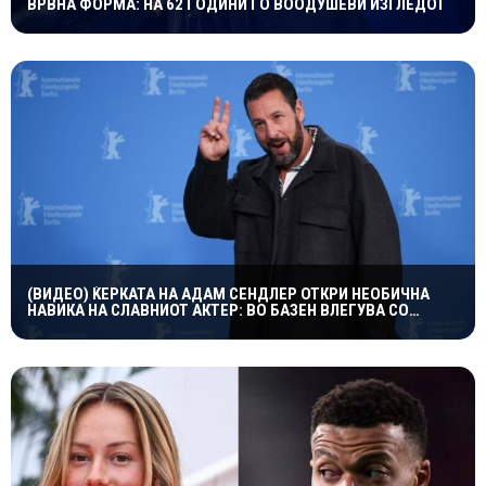
ВРВНА ФОРМА: НА 62 ГОДИНИ ГО ВООДУШЕВИ ИЗГЛЕДОТ
(ВИДЕО) ЌЕРКАТА НА АДАМ СЕНДЛЕР ОТКРИ НЕОБИЧНА
НАВИКА НА СЛАВНИОТ АКТЕР: ВО БАЗЕН ВЛЕГУВА СО
ЧОРАПИ, А ПРИЧИНАТА ГИ НАСМЕА СИТЕ