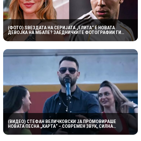
(ФОТО) ЅВЕЗДАТА НА СЕРИЈАТА „ЕЛИТА“ Е НОВАТА
ДЕВОЈКА НА МБАПЕ? ЗАЕДНИЧКИТЕ ФОТОГРАФИИ ГИ
РАЗГОРЕА ГЛАСИНИТЕ
(ВИДЕО) СТЕФАН ВЕЛИЧКОВСКИ ЈА ПРОМОВИРАШЕ
НОВАТА ПЕСНА „КАРТА“ – СОВРЕМЕН ЗВУК, СИЛНА
ЕМОЦИЈА И ВПЕЧАТЛИВ ВИДЕОСПОТ