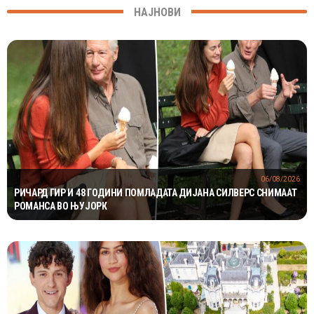
НАЈНОВИ
06/08/2026
РИЧАРД ГИР И 48 ГОДИНИ ПОМЛАДАТА ДИЈАНА СИЛВЕРС СНИМААТ
РОМАНСА ВО ЊУЈОРК