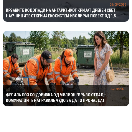
05/08/2026
КРВАВИТЕ ВОДОПАДИ НА АНТАРКТИКОТ КРИЈАТ ДРЕВЕН СВЕТ:
НАУЧНИЦИТЕ ОТКРИЈА ЕКОСИСТЕМ ИЗОЛИРАН ПОВЕЌЕ ОД 1,5
МИЛИОНИ ГОДИНИ
05/08/2026
ФРЛИЛА ЛОЗ СО ДОБИВКА ОД МИЛИОН ЕВРА ВО ОТПАД –
КОМУНАЛЦИТЕ НАПРАВИЛЕ ЧУДО ЗА ДА ГО ПРОНАЈДАТ