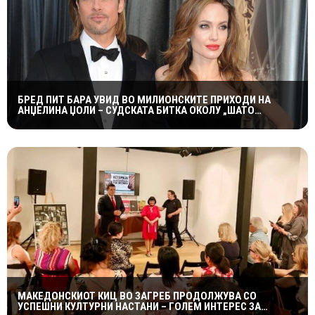
БРЕД ПИТ БАРА УВИД ВО МИЛИОНСКИТЕ ПРИХОДИ НА
АНЏЕЛИНА ЏОЛИ – СУДСКАТА БИТКА ОКОЛУ „ШАТО
МИРАВАЛ“ ДОБИВА НОВ ПРЕСВРТ
МАКЕДОНСКИОТ КИЦ ВО ЗАГРЕБ ПРОДОЛЖУВА СО
УСПЕШНИ КУЛТУРНИ НАСТАНИ – ГОЛЕМ ИНТЕРЕС ЗА