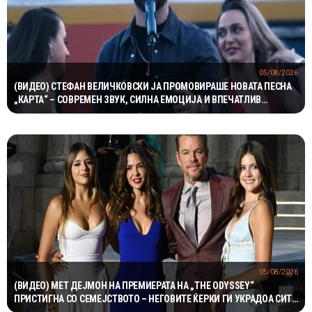
05/08/2026
(ВИДЕО) СТЕФАН ВЕЛИЧКОВСКИ ЈА ПРОМОВИРАШЕ НОВАТА ПЕСНА
„КАРТА“ – СОВРЕМЕН ЗВУК, СИЛНА ЕМОЦИЈА И ВПЕЧАТЛИВ
ВИДЕОСПОТ
05/08/2026
(ВИДЕО) МЕТ ДЕЈМОН НА ПРЕМИЕРАТА НА „THE ODYSSEY“
ПРИСТИГНА СО СЕМЕЈСТВОТО – НЕГОВИТЕ ЌЕРКИ ГИ УКРАДОА СИТЕ