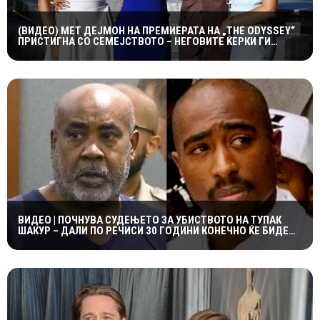
(ВИДЕО) МЕТ ДЕЈМОН НА ПРЕМИЕРАТА НА „THE ODYSSEY“
ПРИСТИГНА СО СЕМЕЈСТВОТО – НЕГОВИТЕ ЌЕРКИ ГИ
УКРАДОА СИТЕ ПОГЛЕДИ
ВИДЕО | ПОЧНУВА СУДЕЊЕТО ЗА УБИСТВОТО НА ТУПАК
ШАКУР – ДАЛИ ПО РЕЧИСИ 30 ГОДИНИ КОНЕЧНО ЌЕ БИДЕ
ОТКРИЕНА ВИСТИНАТА?