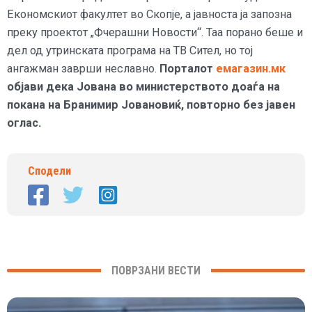
Економскиот факултет во Скопје, а јавноста ја запозна
преку проектот „Фчерашни Новости“. Таа порано беше и
дел од утринската програма на ТВ Сител, но тој
ангажман заврши неславно.
Порталот
емагазин.мк
објави дека Јована во министерството доаѓа на
покана на Бранимир Јовановиќ, повторно без јавен
оглас.
Сподели
ПОВРЗАНИ ВЕСТИ