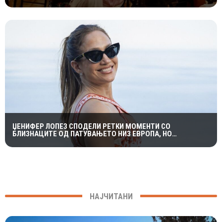
„ИСТОРИЈА НА МАКЕДОНСКАТА РОК МУЗИКА“
ЏЕНИФЕР ЛОПЕЗ СПОДЕЛИ РЕТКИ МОМЕНТИ СО
БЛИЗНАЦИТЕ ОД ПАТУВАЊЕТО НИЗ ЕВРОПА, НО
ФОТОГРАФИИТЕ ПРЕДИЗВИКАА ПОДЕЛЕНИ РЕАКЦИИ
НАЈЧИТАНИ