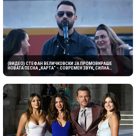
(ВИДЕО) СТЕФАН ВЕЛИЧКОВСКИ ЈА ПРОМОВИРАШЕ
НОВАТА ПЕСНА „КАРТА“ – СОВРЕМЕН ЗВУК, СИЛНА
ЕМОЦИЈА И ВПЕЧАТЛИВ ВИДЕОСПОТ