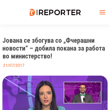
Skip
to
content
Mai
Me
Јована се збогува со „Фчерашни
новости“ – добила покана за работа
во министерство!
21/07/2017