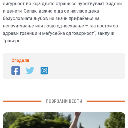
сигурност во која двете страни се чувствуваат видени
и ценети. Сепак, важно е да се нагласи дека
безусловната љубов не значи прифаќање на
непочитување или лошо однесување – таа постои со
здрави граници и меѓусебна одговорност“, заклучи
Траверс.
Сподели
ПОВРЗАНИ ВЕСТИ