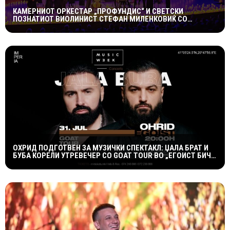
КАМЕРНИОТ ОРКЕСТАР „ПРОФУНДИС“ И СВЕТСКИ
ПОЗНАТИОТ ВИОЛИНИСТ СТЕФАН МИЛЕНКОВИЌ СО
СПЕКТАКУЛАРЕН „CANDLELIGHT“ КОНЦЕРТ НА „ОХРИДСКО
ЛЕТО“
ОХРИД ПОДГОТВЕН ЗА МУЗИЧКИ СПЕКТАКЛ: ЏАЛА БРАТ И
БУБА КОРЕЛИ УТРЕВЕЧЕР СО GOAT TOUR ВО „ЕГОИСТ БИЧ
БАР“