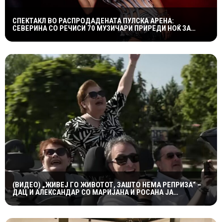
СПЕКТАКЛ ВО РАСПРОДАДЕНАТА ПУЛСКА АРЕНА:
СЕВЕРИНА СО РЕЧИСИ 70 МУЗИЧАРИ ПРИРЕДИ НОЌ ЗА
ПАМЕТЕЊЕ
(ВИДЕО) „ЖИВЕЈ ГО ЖИВОТОТ, ЗАШТО НЕМА РЕПРИЗА“ –
ДАЦ И АЛЕКСАНДАР СО МАРИЈАНА И РОСАНА ЈА
ПРЕТСТАВИЈА „ЗАСЕКОГАШ МЛАДИ“