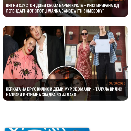
ВИТНИ ХЈУСТОН ДОБИ СВОЈА БАРБИ КУКЛА – ИНСПИРИРАНА ОД
ЛЕГЕНДАРНИОТ СПОТ „I WANNA DANCE WITH SOMEBODY“
09/08/2026
ЌЕРКАТА НА БРУС ВИЛИС И ДЕМИ МУР СЕ ОМАЖИ – ТАЛУЛА ВИЛИС
НАПРАВИ ИНТИМНА СВАДБА ВО АЈДАХО