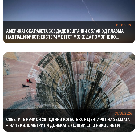
08/08/2026
АМЕРИКАНСКА РАКЕТА СОЗДАДЕ ВЕШТАЧКИ ОБЛАК ОД ПЛАЗМА
НАД ПАЦИФИКОТ: ЕКСПЕРИМЕНТОТ МОЖЕ ДА ПОМОГНЕ ВО
ЗАШТИТАТА НА САТЕЛИТИТЕ
09/08/2026
СОВЕТИТЕ РЕЧИСИ 20 ГОДИНИ КОПАЛЕ КОН ЦЕНТАРОТ НА ЗЕМЈАТА
– НА 12 КИЛОМЕТРИ ГИ ДОЧЕКАЛЕ УСЛОВИ ШТО НИКОЈ НЕ ГИ
ОЧЕКУВАЛ