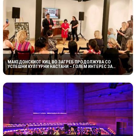
МАКЕДОНСКИОТ КИЦ ВО ЗАГРЕБ ПРОДОЛЖУВА СО
УСПЕШНИ КУЛТУРНИ НАСТАНИ – ГОЛЕМ ИНТЕРЕС ЗА
„ИСТОРИЈА НА МАКЕДОНСКАТА РОК МУЗИКА“