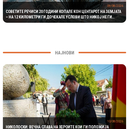
09/08/2026
СОВЕТИТЕ РЕЧИСИ 20 ГОДИНИ КОПАЛЕ КОН ЦЕНТАРОТ НА ЗЕМЈАТА
– НА 12 КИЛОМЕТРИ ГИ ДОЧЕКАЛЕ УСЛОВИ ШТО НИКОЈ НЕ ГИ
ОЧЕКУВАЛ
НАЈНОВИ
10/08/2026
НИКОЛОСКИ: ВЕЧНА СЛАВА НА ХЕРОИТЕ КОИ ГИ ПОЛОЖИЈА