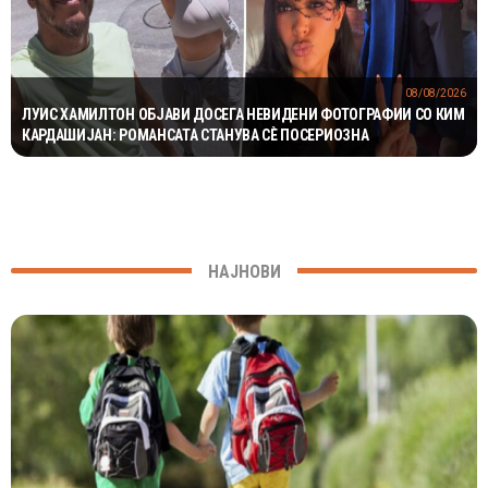
08/08/2026
ЛУИС ХАМИЛТОН ОБЈАВИ ДОСЕГА НЕВИДЕНИ ФОТОГРАФИИ СО КИМ
КАРДАШИЈАН: РОМАНСАТА СТАНУВА СÈ ПОСЕРИОЗНА
НАЈНОВИ