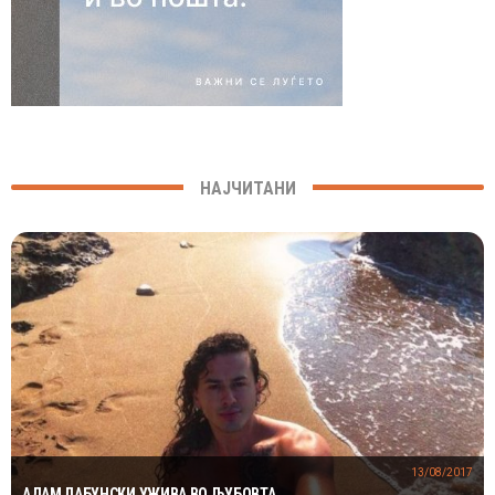
НАЈЧИТАНИ
13/08/2017
АДАМ ЛАБУНСКИ УЖИВА ВО ЉУБОВТА