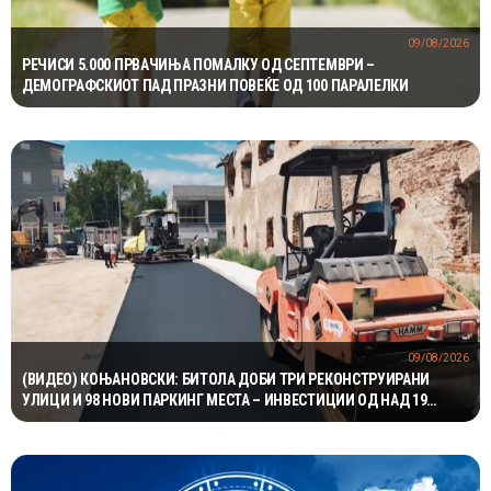
09/08/2026
РЕЧИСИ 5.000 ПРВАЧИЊА ПОМАЛКУ ОД СЕПТЕМВРИ –
ДЕМОГРАФСКИОТ ПАД ПРАЗНИ ПОВЕЌЕ ОД 100 ПАРАЛЕЛКИ
09/08/2026
(ВИДЕО) КОЊАНОВСКИ: БИТОЛА ДОБИ ТРИ РЕКОНСТРУИРАНИ
УЛИЦИ И 98 НОВИ ПАРКИНГ МЕСТА – ИНВЕСТИЦИИ ОД НАД 19
МИЛИОНИ ДЕНАРИ