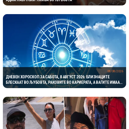
08/08/2026
ДНЕВЕН ХОРОСКОП ЗА САБОТА, 8 АВГУСТ 2026: БЛИЗНАЦИТЕ
БЛЕСКААТ ВО ЉУБОВТА, РАКОВИТЕ ВО КАРИЕРАТА, А ВАГИТЕ ИМААТ
ОДЛИЧЕН ДЕН ЗА ХАРМОНИЈА