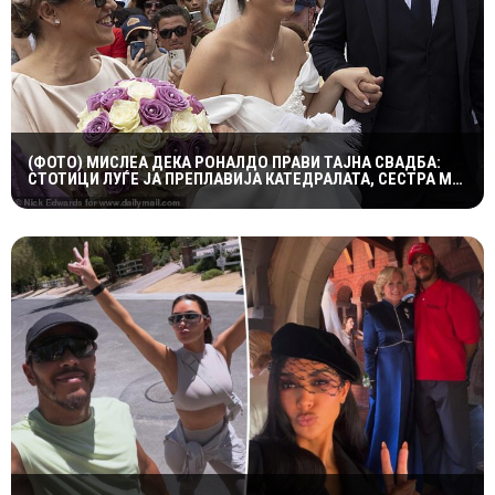
(ФОТО) МИСЛЕА ДЕКА РОНАЛДО ПРАВИ ТАЈНА СВАДБА:
СТОТИЦИ ЛУЃЕ ЈА ПРЕПЛАВИЈА КАТЕДРАЛАТА, СЕСТРА МУ
ОСТРО РЕАГИРАШЕ