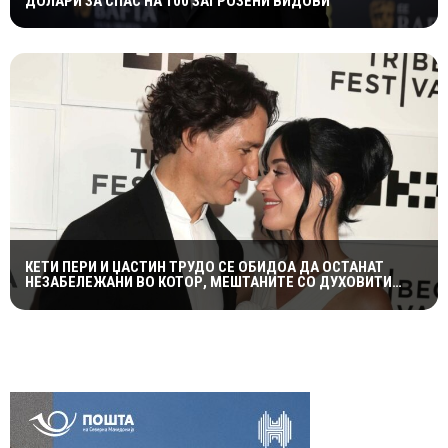
ДОЛАРИ ЗА СПАС НА 100 ЗАГРОЗЕНИ ВИДОВИ
КЕТИ ПЕРИ И ЏАСТИН ТРУДО СЕ ОБИДОА ДА ОСТАНАТ
НЕЗАБЕЛЕЖАНИ ВО КОТОР, МЕШТАНИТЕ СО ДУХОВИТИ
РЕАКЦИИ: „НИКОЈ НЕ БИ ГИ ПРЕПОЗНАЛ“