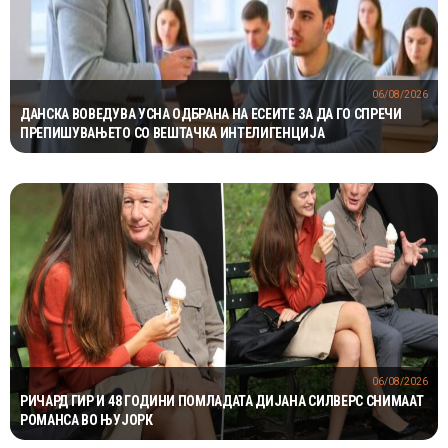
06/08/2026
ДАНСКА ВОВЕДУВА УСНА ОДБРАНА НА ЕСЕИТЕ ЗА ДА ГО СПРЕЧИ
ПРЕПИШУВАЊЕТО СО ВЕШТАЧКА ИНТЕЛИГЕНЦИЈА
06/08/2026
РИЧАРД ГИР И 48 ГОДИНИ ПОМЛАДАТА ДИЈАНА СИЛВЕРС СНИМААТ
РОМАНСА ВО ЊУЈОРК