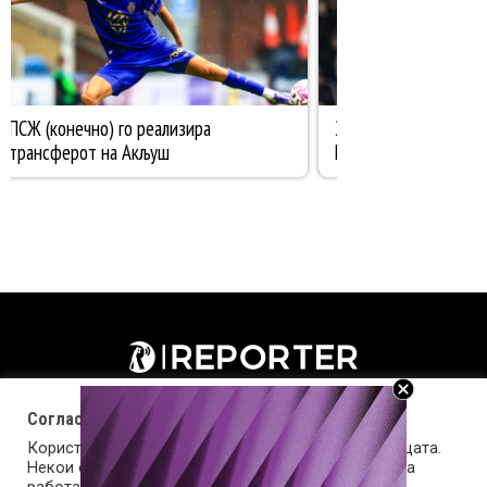
Согласност за колачиња (cookies)
Користиме колачиња за оптимизирање на страницата.
Некои од колачињата се од суштинско значење за