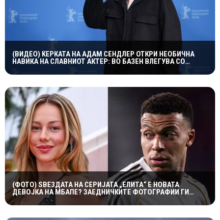
(ВИДЕО) ЌЕРКАТА НА АДАМ СЕНДЛЕР ОТКРИ НЕОБИЧНА
НАВИКА НА СЛАВНИОТ АКТЕР: ВО БАЗЕН ВЛЕГУВА СО
ЧОРАПИ, А ПРИЧИНАТА ГИ НАСМЕА СИТЕ
(ФОТО) ЅВЕЗДАТА НА СЕРИЈАТА „ЕЛИТА“ Е НОВАТА
ДЕВОЈКА НА МБАПЕ? ЗАЕДНИЧКИТЕ ФОТОГРАФИИ ГИ
РАЗГОРЕА ГЛАСИНИТЕ