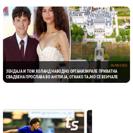
06/08/2026
ЗЕНДАЈА И ТОМ ХОЛАНД НАВОДНО ОРГАНИЗИРАЛЕ ПРИВАТНА
СВАДБЕНА ПРОСЛАВА ВО АНГЛИЈА, ОТКАКО ТАЈНО СЕ ВЕНЧАЛЕ