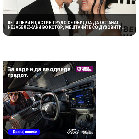
КЕТИ ПЕРИ И ЏАСТИН ТРУДО СЕ ОБИДОА ДА ОСТАНАТ
НЕЗАБЕЛЕЖАНИ ВО КОТОР, МЕШТАНИТЕ СО ДУХОВИТИ
РЕАКЦИИ: „НИКОЈ НЕ БИ ГИ ПРЕПОЗНАЛ“