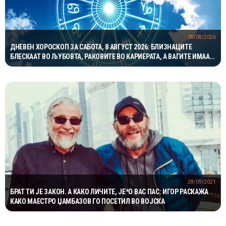
08/08/2026
ДНЕВЕН ХОРОСКОП ЗА САБОТА, 8 АВГУСТ 2026: БЛИЗНАЦИТЕ
БЛЕСКААТ ВО ЉУБОВТА, РАКОВИТЕ ВО КАРИЕРАТА, А ВАГИТЕ ИМААТ
ОДЛИЧЕН ДЕН ЗА ХАРМОНИЈА
28/09/2021
БРАТ ТИ ЈЕ ЗАКОН. А КАКО ЛИЧИТЕ, ЈЕ*О ВАС ПАС: ИГОР РАСКАЖА
КАКО МАЕСТРО ЏАМБАЗОВ ГО ПОСЕТИЛ ВО ВОЈСКА