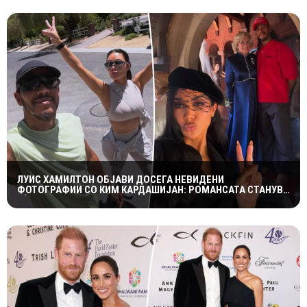
ЛУИС ХАМИЛТОН ОБЈАВИ ДОСЕГА НЕВИДЕНИ
ФОТОГРАФИИ СО КИМ КАРДАШИЈАН: РОМАНСАТА СТАНУВА
СÈ ПОСЕРИОЗНА