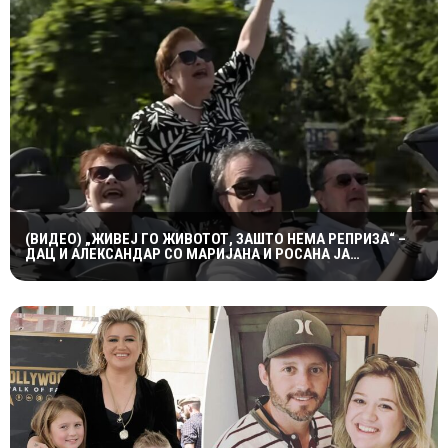
(ВИДЕО) „ЖИВЕЈ ГО ЖИВОТОТ, ЗАШТО НЕМА РЕПРИЗА“ –
ДАЦ И АЛЕКСАНДАР СО МАРИЈАНА И РОСАНА ЈА
ПРЕТСТАВИЈА „ЗАСЕКОГАШ МЛАДИ“