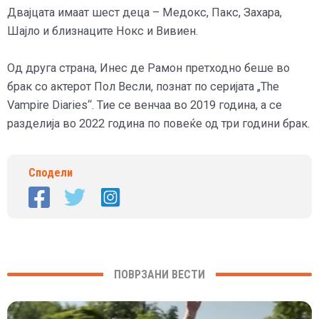
Двајцата имаат шест деца – Медокс, Пакс, Захара,
Шајло и близнаците Нокс и Вивиен.
Од друга страна, Инес де Рамон претходно беше во
брак со актерот Пол Весли, познат по серијата „The
Vampire Diaries“. Тие се венчаа во 2019 година, а се
разделија во 2022 година по повеќе од три години брак.
Сподели
ПОВРЗАНИ ВЕСТИ