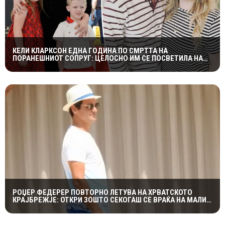
КЕЛИ КЛАРКСОН ЕДНА ГОДИНА ПО СМРТТА НА
ПОРАНЕШНИОТ СОПРУГ: ЦЕЛОСНО ИМ СЕ ПОСВЕТИЛА НА
ДЕЦАТА ВО НАЈТЕШКИОТ ПЕРИОД
РОЏЕР ФЕДЕРЕР ПОВТОРНО ЛЕТУВА НА ХРВАТСКОТО
КРАЈБРЕЖЈЕ: ОТКРИ ЗОШТО СЕКОГАШ СЕ ВРАЌА НА МАЛИ
ЛОШИЊ