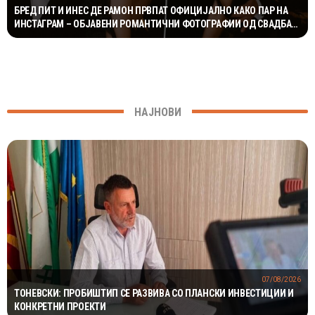
БРЕД ПИТ И ИНЕС ДЕ РАМОН ПРВПАТ ОФИЦИЈАЛНО КАКО ПАР НА
ИНСТАГРАМ – ОБЈАВЕНИ РОМАНТИЧНИ ФОТОГРАФИИ ОД СВАДБАТА
КАЈ ТЕЈЛОР СВИФТ И ТРЕВИС КЕЛСИ
НАЈНОВИ
07/08/2026
ТОНЕВСКИ: ПРОБИШТИП СЕ РАЗВИВА СО ПЛАНСКИ ИНВЕСТИЦИИ И
КОНКРЕТНИ ПРОЕКТИ