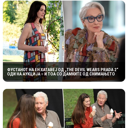
ФУСТАНОТ НА ЕН ХАТАВЕЈ ОД „THE DEVIL WEARS PRADA 2“
ОДИ НА АУКЦИЈА – И ТОА СО ДАМКИТЕ ОД СНИМАЊЕТО