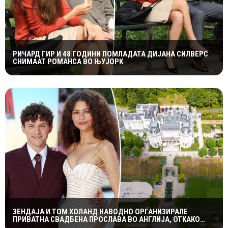
РИЧАРД ГИР И 48 ГОДИНИ ПОМЛАДАТА ДИЈАНА СИЛВЕРС
СНИМААТ РОМАНСА ВО ЊУЈОРК
ЗЕНДАЈА И ТОМ ХОЛАНД НАВОДНО ОРГАНИЗИРАЛЕ
ПРИВАТНА СВАДБЕНА ПРОСЛАВА ВО АНГЛИЈА, ОТКАКО
ТАЈНО СЕ ВЕНЧАЛЕ