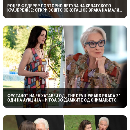
РОЏЕР ФЕДЕРЕР ПОВТОРНО ЛЕТУВА НА ХРВАТСКОТО
КРАЈБРЕЖЈЕ: ОТКРИ ЗОШТО СЕКОГАШ СЕ ВРАЌА НА МАЛИ
ЛОШИЊ
ФУСТАНОТ НА ЕН ХАТАВЕЈ ОД „THE DEVIL WEARS PRADA 2“
ОДИ НА АУКЦИЈА – И ТОА СО ДАМКИТЕ ОД СНИМАЊЕТО