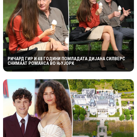
РИЧАРД ГИР И 48 ГОДИНИ ПОМЛАДАТА ДИЈАНА СИЛВЕРС
СНИМААТ РОМАНСА ВО ЊУЈОРК