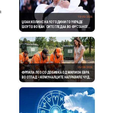
а
13/05/2026
ЏОАН КОЛИНС НА 92 ГОДИНИ ГО УКРАДЕ
ШОУТО ВО КАН: СИТЕ ГЛЕДАА ВО ФУСТАНОТ
ИНСПИРИРАН ОД ОРХИДЕЈА
05/08/2026
ФРЛИЛА ЛОЗ СО ДОБИВКА ОД МИЛИОН ЕВРА
ВО ОТПАД – КОМУНАЛЦИТЕ НАПРАВИЛЕ ЧУДО
ЗА ДА ГО ПРОНАЈДАТ