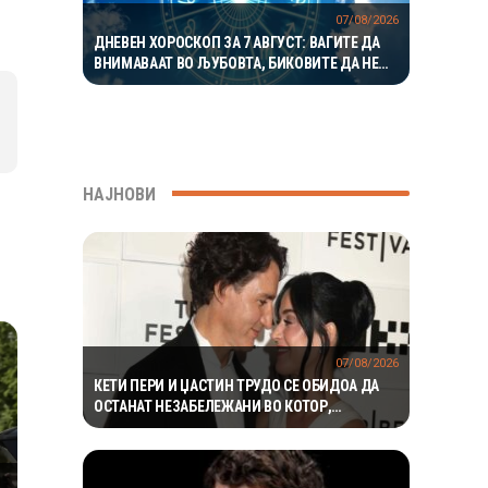
07/08/2026
ДНЕВЕН ХОРОСКОП ЗА 7 АВГУСТ: ВАГИТЕ ДА
ВНИМАВААТ ВО ЉУБОВТА, БИКОВИТЕ ДА НЕ
РИЗИКУВААТ НА РАБОТА
НАЈНОВИ
07/08/2026
КЕТИ ПЕРИ И ЏАСТИН ТРУДО СЕ ОБИДОА ДА
ОСТАНАТ НЕЗАБЕЛЕЖАНИ ВО КОТОР,
МЕШТАНИТЕ СО ДУХОВИТИ РЕАКЦИИ: „НИКОЈ
НЕ БИ ГИ ПРЕПОЗНАЛ“