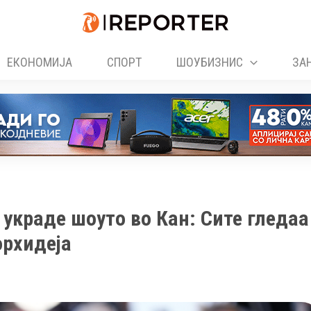
ЕКОНОМИЈА
СПОРТ
ШОУБИЗНИС
ЗА
 украде шоуто во Кан: Сите гледаа
орхидеја