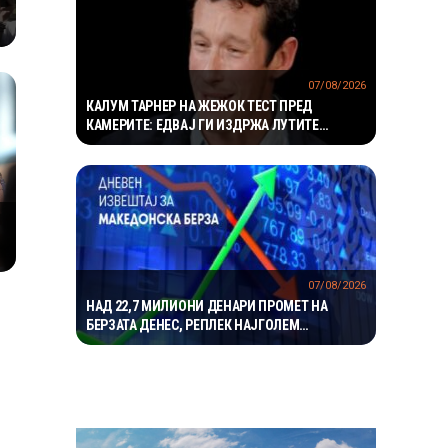
07/08/2026
КАЛУМ ТАРНЕР НА ЖЕЖОК ТЕСТ ПРЕД
КАМЕРИТЕ: ЕДВАЈ ГИ ИЗДРЖА ЛУТИТЕ
КРИЛЦА – „УСТАТА МИ ГОРИ“
07/08/2026
НАД 22,7 МИЛИОНИ ДЕНАРИ ПРОМЕТ НА
БЕРЗАТА ДЕНЕС, РЕПЛЕК НАЈГОЛЕМ
ДОБИТНИК