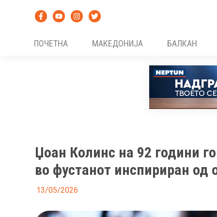
Skip
to
content
ПОЧЕТНА
МАКЕДОНИЈА
БАЛКАН
Џоан Колинс на 92 години го
во фустанот инспириран од 
13/05/2026