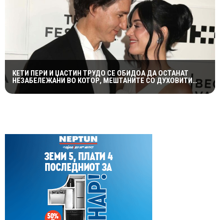
КЕТИ ПЕРИ И ЏАСТИН ТРУДО СЕ ОБИДОА ДА ОСТАНАТ
НЕЗАБЕЛЕЖАНИ ВО КОТОР, МЕШТАНИТЕ СО ДУХОВИТИ
РЕАКЦИИ: „НИКОЈ НЕ БИ ГИ ПРЕПОЗНАЛ“