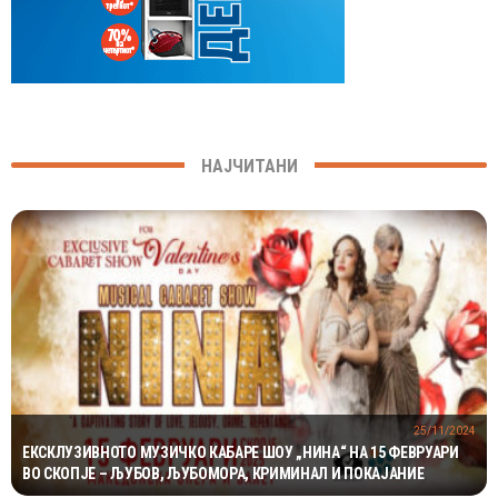
НАЈЧИТАНИ
25/11/2024
ЕКСКЛУЗИВНОТО МУЗИЧКО КАБАРЕ ШОУ „НИНА“ НА 15 ФЕВРУАРИ
ВО СКОПЈЕ – ЉУБОВ, ЉУБОМОРА, КРИМИНАЛ И ПОКАЈАНИЕ