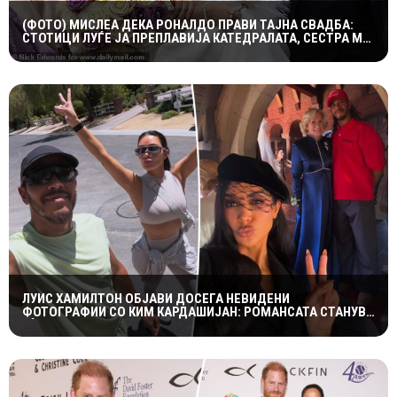
(ФОТО) МИСЛЕА ДЕКА РОНАЛДО ПРАВИ ТАЈНА СВАДБА:
СТОТИЦИ ЛУЃЕ ЈА ПРЕПЛАВИЈА КАТЕДРАЛАТА, СЕСТРА МУ
ОСТРО РЕАГИРАШЕ
ЛУИС ХАМИЛТОН ОБЈАВИ ДОСЕГА НЕВИДЕНИ
ФОТОГРАФИИ СО КИМ КАРДАШИЈАН: РОМАНСАТА СТАНУВА
СÈ ПОСЕРИОЗНА