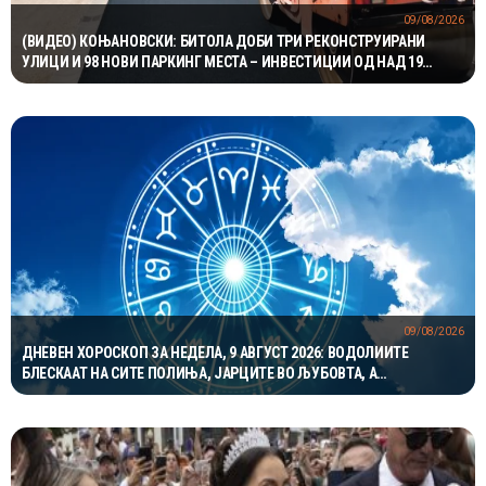
09/08/2026
(ВИДЕО) КОЊАНОВСКИ: БИТОЛА ДОБИ ТРИ РЕКОНСТРУИРАНИ
УЛИЦИ И 98 НОВИ ПАРКИНГ МЕСТА – ИНВЕСТИЦИИ ОД НАД 19
МИЛИОНИ ДЕНАРИ
09/08/2026
ДНЕВЕН ХОРОСКОП ЗА НЕДЕЛА, 9 АВГУСТ 2026: ВОДОЛИИТЕ
БЛЕСКААТ НА СИТЕ ПОЛИЊА, ЈАРЦИТЕ ВО ЉУБОВТА, А
БЛИЗНАЦИТЕ ВО КАРИЕРАТА