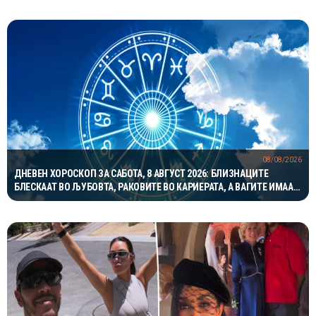
08/08/2026
ДНЕВЕН ХОРОСКОП ЗА САБОТА, 8 АВГУСТ 2026: БЛИЗНАЦИТЕ
БЛЕСКААТ ВО ЉУБОВТА, РАКОВИТЕ ВО КАРИЕРАТА, А ВАГИТЕ ИМААТ
ОДЛИЧЕН ДЕН ЗА ХАРМОНИЈА