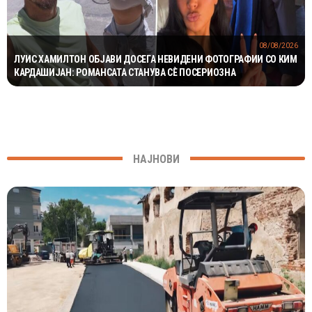
08/08/2026
ЛУИС ХАМИЛТОН ОБЈАВИ ДОСЕГА НЕВИДЕНИ ФОТОГРАФИИ СО КИМ
КАРДАШИЈАН: РОМАНСАТА СТАНУВА СÈ ПОСЕРИОЗНА
НАЈНОВИ