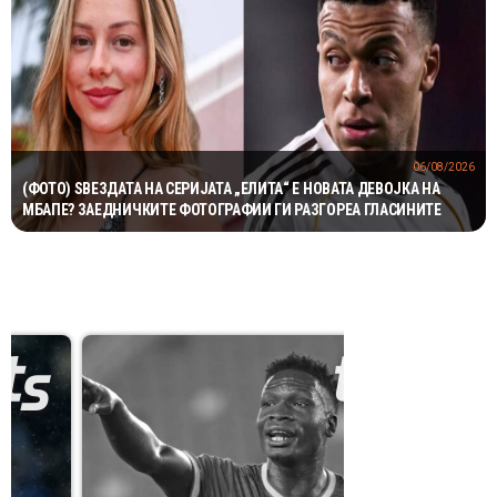
06/08/2026
(ФОТО) ЅВЕЗДАТА НА СЕРИЈАТА „ЕЛИТА“ Е НОВАТА ДЕВОЈКА НА
МБАПЕ? ЗАЕДНИЧКИТЕ ФОТОГРАФИИ ГИ РАЗГОРЕА ГЛАСИНИТЕ