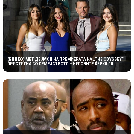
(ВИДЕО) МЕТ ДЕЈМОН НА ПРЕМИЕРАТА НА „THE ODYSSEY“
ПРИСТИГНА СО СЕМЕЈСТВОТО – НЕГОВИТЕ ЌЕРКИ ГИ
УКРАДОА СИТЕ ПОГЛЕДИ