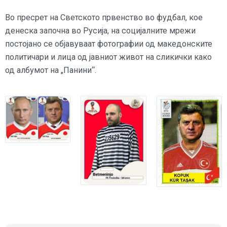
Во пресрет на Светското првенство во фудбал, кое
денеска започна во Русија, на социјалните мрежи
постојано се објавуваат фотографии од македонските
политичари и лица од јавниот живот на сликички како
од албумот на „Панини“.