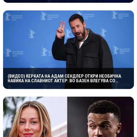
(ВИДЕО) ЌЕРКАТА НА АДАМ СЕНДЛЕР ОТКРИ НЕОБИЧНА
НАВИКА НА СЛАВНИОТ АКТЕР: ВО БАЗЕН ВЛЕГУВА СО
ЧОРАПИ, А ПРИЧИНАТА ГИ НАСМЕА СИТЕ