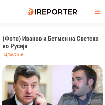
Skip
to
content
Mai
Me
(Фото) Иванов и Бетмен на Светско
во Русија
14/06/2018