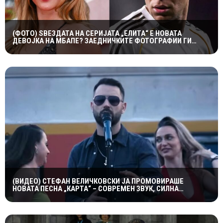
(ФОТО) ЅВЕЗДАТА НА СЕРИЈАТА „ЕЛИТА“ Е НОВАТА
ДЕВОЈКА НА МБАПЕ? ЗАЕДНИЧКИТЕ ФОТОГРАФИИ ГИ
РАЗГОРЕА ГЛАСИНИТЕ
(ВИДЕО) СТЕФАН ВЕЛИЧКОВСКИ ЈА ПРОМОВИРАШЕ
НОВАТА ПЕСНА „КАРТА“ – СОВРЕМЕН ЗВУК, СИЛНА
ЕМОЦИЈА И ВПЕЧАТЛИВ ВИДЕОСПОТ