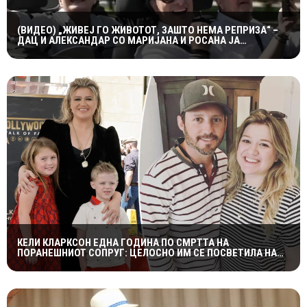
(ВИДЕО) „ЖИВЕЈ ГО ЖИВОТОТ, ЗАШТО НЕМА РЕПРИЗА“ –
ДАЦ И АЛЕКСАНДАР СО МАРИЈАНА И РОСАНА ЈА
ПРЕТСТАВИЈА „ЗАСЕКОГАШ МЛАДИ“
КЕЛИ КЛАРКСОН ЕДНА ГОДИНА ПО СМРТТА НА
ПОРАНЕШНИОТ СОПРУГ: ЦЕЛОСНО ИМ СЕ ПОСВЕТИЛА НА
ДЕЦАТА ВО НАЈТЕШКИОТ ПЕРИОД