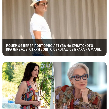
РОЏЕР ФЕДЕРЕР ПОВТОРНО ЛЕТУВА НА ХРВАТСКОТО
КРАЈБРЕЖЈЕ: ОТКРИ ЗОШТО СЕКОГАШ СЕ ВРАЌА НА МАЛИ
ЛОШИЊ