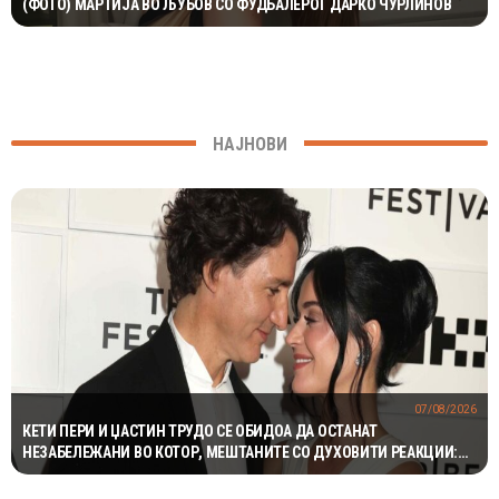
(ФОТО) МАРТИЈА ВО ЉУБОВ СО ФУДБАЛЕРОТ ДАРКО ЧУРЛИНОВ
НАЈНОВИ
07/08/2026
КЕТИ ПЕРИ И ЏАСТИН ТРУДО СЕ ОБИДОА ДА ОСТАНАТ
НЕЗАБЕЛЕЖАНИ ВО КОТОР, МЕШТАНИТЕ СО ДУХОВИТИ РЕАКЦИИ:
„НИКОЈ НЕ БИ ГИ ПРЕПОЗНАЛ“