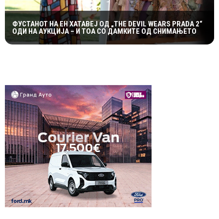
ФУСТАНОТ НА ЕН ХАТАВЕЈ ОД „THE DEVIL WEARS PRADA 2“
ОДИ НА АУКЦИЈА – И ТОА СО ДАМКИТЕ ОД СНИМАЊЕТО