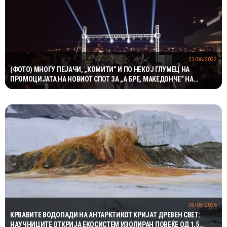
23/06/2022
(ФОТО) МНОГУ ПЕЈАЧИ, „КОМИТИ“ И ПО НЕКОЈ ГЛУМЕЦ НА
ПРОМОЦИЈАТА НА НОВИОТ СПОТ ЗА „А БРЕ, МАКЕДОНЧЕ“ НА
„БАЛКАН БЕНД“
05/08/2026
КРВАВИТЕ ВОДОПАДИ НА АНТАРКТИКОТ КРИЈАТ ДРЕВЕН СВЕТ:
НАУЧНИЦИТЕ ОТКРИЈА ЕКОСИСТЕМ ИЗОЛИРАН ПОВЕЌЕ ОД 1,5