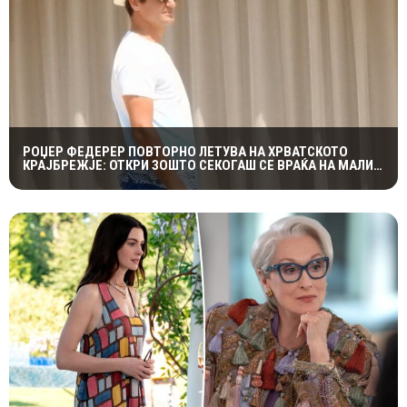
РОЏЕР ФЕДЕРЕР ПОВТОРНО ЛЕТУВА НА ХРВАТСКОТО
КРАЈБРЕЖЈЕ: ОТКРИ ЗОШТО СЕКОГАШ СЕ ВРАЌА НА МАЛИ
ЛОШИЊ