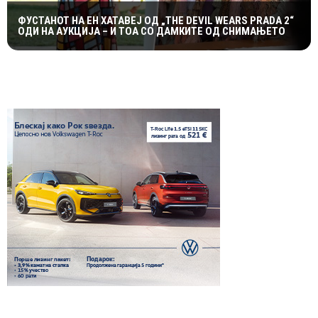
ФУСТАНОТ НА ЕН ХАТАВЕЈ ОД „THE DEVIL WEARS PRADA 2“
ОДИ НА АУКЦИЈА – И ТОА СО ДАМКИТЕ ОД СНИМАЊЕТО