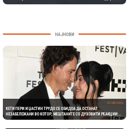
МИЛИОНИ ГОДИНИ
НАЈНОВИ
07/08/2026
КЕТИ ПЕРИ И ЏАСТИН ТРУДО СЕ ОБИДОА ДА ОСТАНАТ
НЕЗАБЕЛЕЖАНИ ВО КОТОР, МЕШТАНИТЕ СО ДУХОВИТИ РЕАКЦИИ:
„НИКОЈ НЕ БИ ГИ ПРЕПОЗНАЛ“