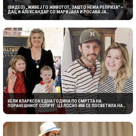
(ВИДЕО) „ЖИВЕЈ ГО ЖИВОТОТ, ЗАШТО НЕМА РЕПРИЗА“ –
ДАЦ И АЛЕКСАНДАР СО МАРИЈАНА И РОСАНА ЈА
ПРЕТСТАВИЈА „ЗАСЕКОГАШ МЛАДИ“
КЕЛИ КЛАРКСОН ЕДНА ГОДИНА ПО СМРТТА НА
ПОРАНЕШНИОТ СОПРУГ: ЦЕЛОСНО ИМ СЕ ПОСВЕТИЛА НА
ДЕЦАТА ВО НАЈТЕШКИОТ ПЕРИОД